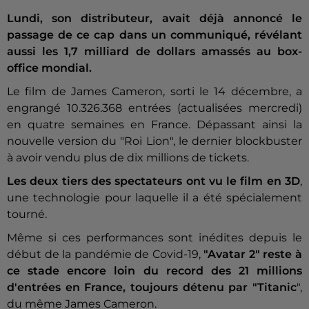
Lundi, son distributeur, avait déjà annoncé le
passage de ce cap dans un communiqué, révélant
aussi les 1,7 milliard de dollars amassés au box-
office mondial.
Le film de James Cameron, sorti le 14 décembre, a
engrangé 10.326.368 entrées (actualisées mercredi)
en quatre semaines en France. Dépassant ainsi la
nouvelle version du "Roi Lion", le dernier blockbuster
à avoir vendu plus de dix millions de tickets.
Les deux tiers des spectateurs ont vu le film en 3D
,
une technologie pour laquelle il a été spécialement
tourné.
Même si ces performances sont inédites depuis le
début de la pandémie de Covid-19,
"Avatar 2" reste à
ce stade encore loin du record des 21 millions
d'entrées en France, toujours détenu par "Titanic
",
du même James Cameron.