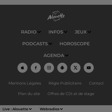
RADIO
INFOS
JEUX
PODCASTS
HOROSCOPE
AGENDA
Mentions Légales
Régie Publicitaire
Contact
Plan du site
Offres de CDI et de stage
Live :
Alouette
Webradios