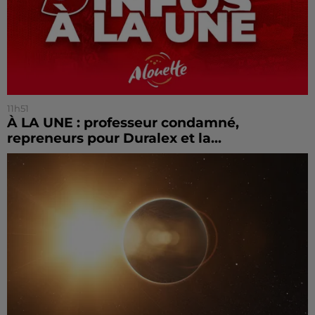
11h51
À LA UNE : professeur condamné,
repreneurs pour Duralex et la...