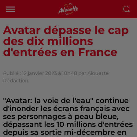
Avatar dépasse le cap
des dix millions
d'entrées en France
Publié : 12 janvier 2023 à 10h48 par Alouette
Rédaction
"Avatar: la voie de l'eau" continue
d'inonder les écrans français avec
ses personnages à peau bleue,
dépassant les 10 millions d'entrées
depuis sa sortie mi-décembre en