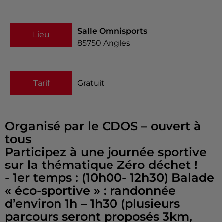
Salle Omnisports
Lieu
85750
Angles
Tarif
Gratuit
Organisé par le CDOS – ouvert à
tous
Participez à une journée sportive
sur la thématique Zéro déchet !
- 1er temps : (10h00- 12h30) Balade
« éco-sportive » : randonnée
d’environ 1h – 1h30 (plusieurs
parcours seront proposés 3km,