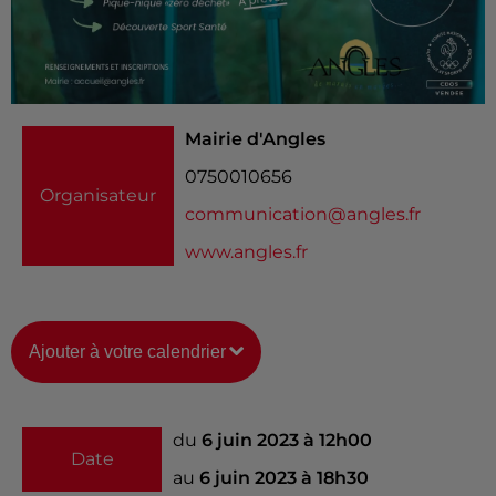
Mairie d'Angles
0750010656
Organisateur
communication@angles.fr
www.angles.fr
Ajouter à votre calendrier
du
6 juin 2023 à 12h00
Date
au
6 juin 2023 à 18h30