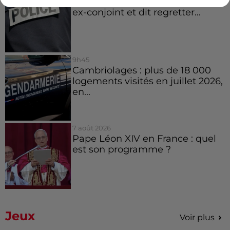
Royan : elle tente d’écraser son
ex-conjoint et dit regretter...
9h45
Cambriolages : plus de 18 000
logements visités en juillet 2026,
en...
7 août 2026
Pape Léon XIV en France : quel
est son programme ?
Jeux
Voir plus