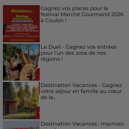
Gagnez vos places pour le
festival Marché Gourmand 2026
à Coulon !
Le Duel - Gagnez vos entrées
pour l'un des zoos de nos
régions !
Destination Vacances - Gagnez
votre séjour en famille au cœur
de la...
Destination Vacances : inscrivez-