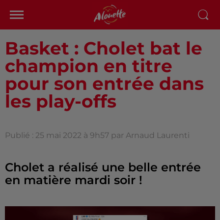
Basket : Cholet bat le
champion en titre
pour son entrée dans
les play-offs
Publié : 25 mai 2022 à 9h57 par Arnaud Laurenti
Cholet a réalisé une belle entrée
en matière mardi soir !