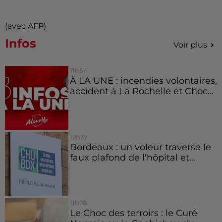
(avec AFP)
Infos
Voir plus
11h51
À LA UNE : incendies volontaires,
accident à La Rochelle et Choc...
12h37
Bordeaux : un voleur traverse le
faux plafond de l'hôpital et...
11h28
Le Choc des terroirs : le Curé