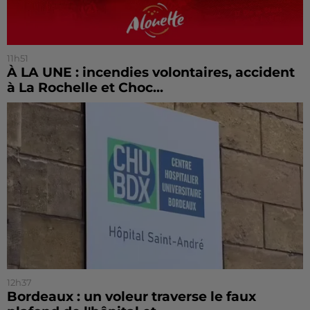
11h51
À LA UNE : incendies volontaires, accident
à La Rochelle et Choc...
12h37
Bordeaux : un voleur traverse le faux