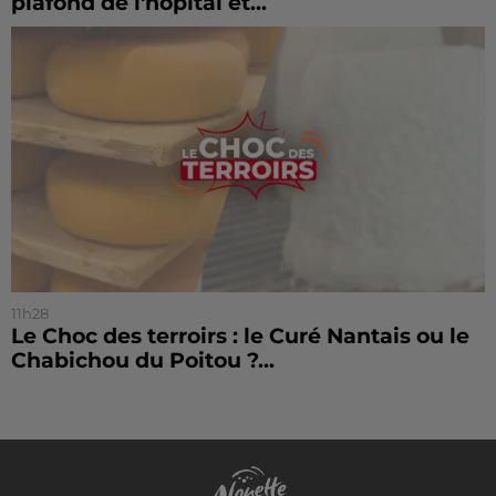
plafond de l'hôpital et...
11h28
Le Choc des terroirs : le Curé Nantais ou le
Chabichou du Poitou ?...