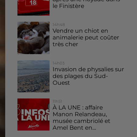
le Finistère
14h48
Vendre un chiot en
animalerie peut coûter
très cher
14h03
Invasion de physalies sur
des plages du Sud-
Ouest
11h51
À LA UNE : affaire
Manon Relandeau,
musée cambriolé et
Amel Bent en...