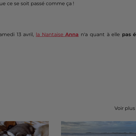
 que ce se soit passé comme ça !
medi 13 avril,
la Nantaise
Anna
n'a quant à elle
pas é
Voir plus