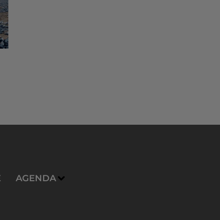
E
AGENDA