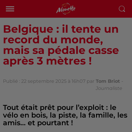
Belgique : il tente un
record du monde,
mais sa pédale casse
après 3 mètres !
Publié : 22 septembre 2025 à 16h07 par
Tom Briot
-
Journaliste
Tout était prêt pour l’exploit : le
vélo en bois, la piste, la famille, les
amis… et pourtant !