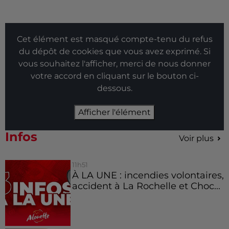
Cet élément est masqué compte-tenu du refus
du dépôt de cookies que vous avez exprimé. Si
vous souhaitez l'afficher, merci de nous donner
votre accord en cliquant sur le bouton ci-
dessous.
Afficher l'élément
Infos
Voir plus
11h51
À LA UNE : incendies volontaires,
accident à La Rochelle et Choc...