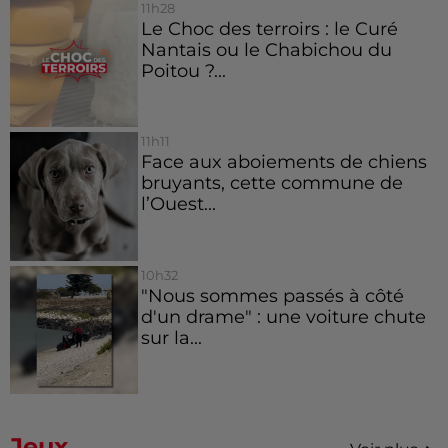
11h28
Le Choc des terroirs : le Curé
Nantais ou le Chabichou du
Poitou ?...
11h11
Face aux aboiements de chiens
bruyants, cette commune de
l’Ouest...
10h32
"Nous sommes passés à côté
d'un drame" : une voiture chute
sur la...
Jeux