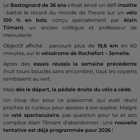
Le
Bastognard de 36 ans
s’était lancé un défi
insolite
: battre le record du monde de l’heure sur un
vélo
100 % en bois
, conçu spécialement par
Alain
Tilmant
, un ancien collègue et professeur de
menuiserie.
Objectif affiché : parcourir plus de
19,6 km
en 60
minutes, sur le
vélodrome de Rochefort – Jemelle.
Après des
essais réussis la semaine précédente
(huit tours bouclés sans encombre), tous les voyants
semblaient au vert.
Mais
dès le départ, la pédale droite du vélo a cédé.
Un coup dur pour ce passionné, qui avait réuni
proches et curieux pour assister à son exploit. Malgré
ce
raté spectaculaire
, pas question pour lui et son
complice Alain Tilmant d’abandonner : une
nouvelle
tentative est déjà programmée pour 2026
!