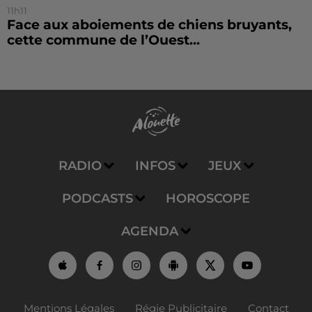
11h11
Face aux aboiements de chiens bruyants,
cette commune de l’Ouest...
RADIO
INFOS
JEUX
PODCASTS
HOROSCOPE
AGENDA
Mentions Légales
Régie Publicitaire
Contact