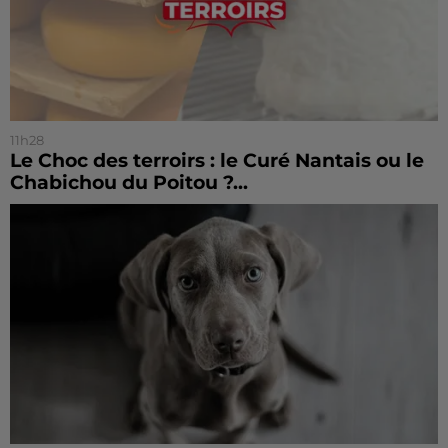
11h28
Le Choc des terroirs : le Curé Nantais ou le
Chabichou du Poitou ?...