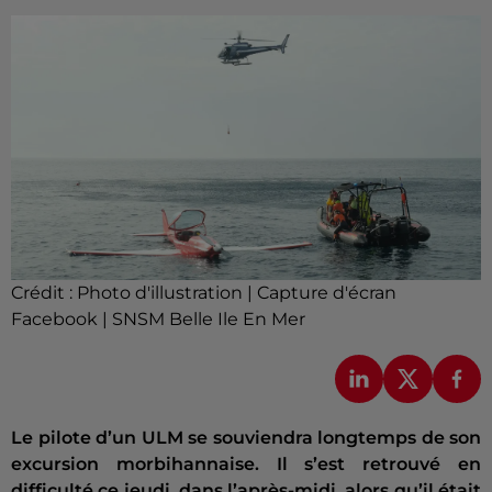
Crédit :
Photo d'illustration | Capture d'écran
Facebook | SNSM Belle Ile En Mer
Le pilote d’un ULM se souviendra longtemps de son
excursion morbihannaise. Il s’est retrouvé en
difficulté ce jeudi, dans l’après-midi, alors qu’il était