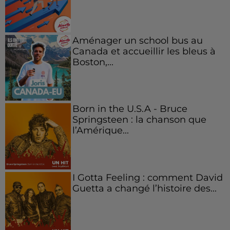
Aménager un school bus au
Canada et accueillir les bleus à
Boston,...
Born in the U.S.A - Bruce
Springsteen : la chanson que
l’Amérique...
I Gotta Feeling : comment David
Guetta a changé l’histoire des...