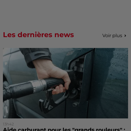
Les dernières news
Voir plus
13h42
Aide carburant pour les "grands rouleurs" :