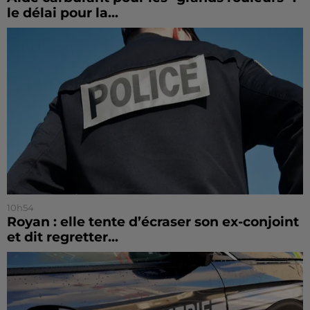
le délai pour la...
10h54
Royan : elle tente d’écraser son ex-conjoint
et dit regretter...