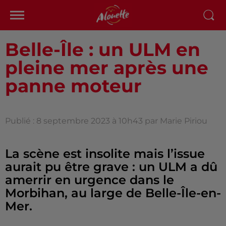
Belle-Île : un ULM en
pleine mer après une
panne moteur
Publié : 8 septembre 2023 à 10h43 par Marie Piriou
La scène est insolite mais l’issue
aurait pu être grave : un ULM a dû
amerrir en urgence dans le
Morbihan, au large de Belle-Île-en-
Mer.