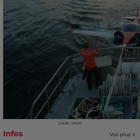
Crédit : SNSM
Infos
Voir plus