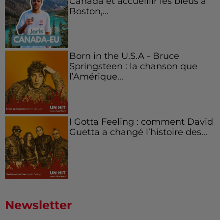
Canada et accueillir les bleus à
Boston,...
Born in the U.S.A - Bruce
Springsteen : la chanson que
l’Amérique...
I Gotta Feeling : comment David
Guetta a changé l’histoire des...
Newsletter