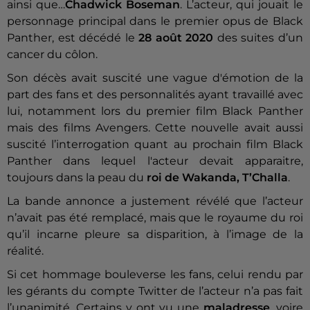
ainsi que…
Chadwick Boseman
. L’acteur, qui jouait le
personnage principal dans le premier opus de Black
Panther, est décédé le
28 août 2020
des suites d’un
cancer du côlon.
Son décès avait suscité une vague d'émotion de la
part des fans et des personnalités ayant travaillé avec
lui, notamment lors du premier film Black Panther
mais des films Avengers. Cette nouvelle avait aussi
suscité l’interrogation quant au prochain film Black
Panther dans lequel l'acteur devait apparaitre,
toujours dans la peau du
roi de Wakanda, T’Challa
.
La bande annonce a justement révélé que l’acteur
n’avait pas été remplacé, mais que le royaume du roi
qu’il incarne pleure sa disparition, à l’image de la
réalité.
Si cet hommage bouleverse les fans, celui rendu par
les gérants du compte Twitter de l’acteur n’a pas fait
l’unanimité. Certains y ont vu une
maladresse
, voire