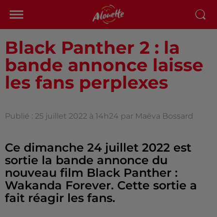
Black Panther 2 : la
bande annonce laisse
les fans perplexes
Publié : 25 juillet 2022 à 14h24 par Maëva Bossard
Ce dimanche 24 juillet 2022 est
sortie la bande annonce du
nouveau film Black Panther :
Wakanda Forever. Cette sortie a
fait réagir les fans.