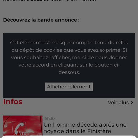
Découvrez la bande annonce :
Cet élément est masqué compte-tenu du refus
du dépôt de cookies que vous avez exprimé. Si
vous souhaitez l'afficher, merci de nous donner
votre accord en cliquant sur le bouton ci-
dessous.
Afficher l'élément
Infos
Voir plus
15h30
Un homme décède après une
noyade dans le Finistère