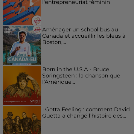
l'entrepreneuriat féminin
Aménager un school bus au
Canada et accueillir les bleus à
Boston,...
Born in the U.S.A - Bruce
Springsteen : la chanson que
l’Amérique...
I Gotta Feeling : comment David
Guetta a changé l’histoire des...