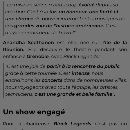
"La mise en scène a beaucoup
évolué
depuis sa
création. C'est à la fois
un honneur, une fierté et
une chance
de pouvoir interpréter les musiques de
ces
grandes voix de l'histoire américaine.
C'est
aussi énormément de travail".
Anandha Seethanen
est, elle, née sur
l'île de la
Réunion.
Elle découvre le théâtre pendant son
enfance à
Grenoble
. Avec
Black Legends
:
"C'est une joie de
partir à la rencontre du public
grâce à cette tournée. C'est
intense
, nous
enchaînons les
concerts
dans de nombreuses villes,
nous voyageons avec toute l'équipe, les artistes,
techniciens,
c'est une grande et belle famille".
Un show engagé
Pour la chanteuse,
Black Legends
n'est pas un