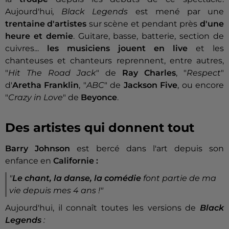
Aujourd'hui
, Black Legends
est mené par une
trentaine d'artistes
sur scène et pendant près
d'une
heure et demie
. Guitare, basse, batterie, section de
cuivres...
les musiciens jouent en live
et les
chanteuses et chanteurs reprennent, entre autres,
"
Hit The Road Jack
" de
Ray Charles
, "
Respect
"
d'
Aretha Franklin
, "
ABC
" de
Jackson Five
, ou encore
"
Crazy in Love
" de
Beyonce
.
Des artistes qui donnent tout
Barry Johnson
est bercé dans l'art depuis son
enfance en
Californie :
"
Le chant, la danse, la comédie
font partie de ma
vie depuis mes 4 ans !"
Aujourd'hui, il connaît toutes les versions de
Black
Legends
: