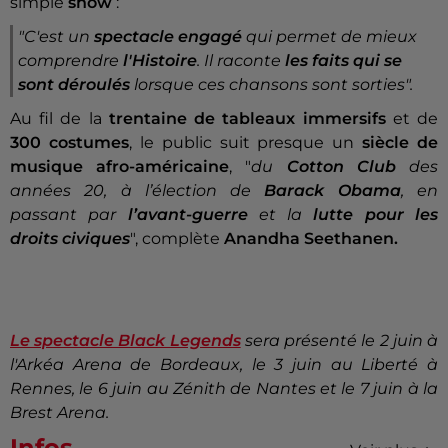
simple
show
:
"C'est un
spectacle engagé
qui permet de mieux
comprendre
l'Histoire
. Il raconte
les faits qui se
sont déroulés
lorsque ces chansons sont sorties".
Au fil de la
trentaine de tableaux immersifs
et de
300 costumes
, le public suit presque un
siècle de
musique afro-américaine
, "
du
Cotton Club
des
années 20, à l’élection de
Barack Obama
, en
passant par
l’avant-guerre
et la
lutte pour les
droits civiques
", complète
Anandha Seethanen.
Le spectacle Black Legends
sera présenté le 2 juin à
l'Arkéa Arena de Bordeaux, le 3 juin au Liberté à
Rennes, le 6 juin au Zénith de Nantes et le 7 juin à la
Brest Arena.
Infos