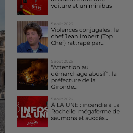
voiture et un minibus
5 août 2026
Violences conjugales : le
chef Jean Imbert (Top
Chef) rattrapé par...
5 août 2026
"Attention au
démarchage abusif" : la
préfecture de la
Gironde...
5 août 2026
À LA UNE : incendie à La
Rochelle, mégaferme de
saumons et succès...