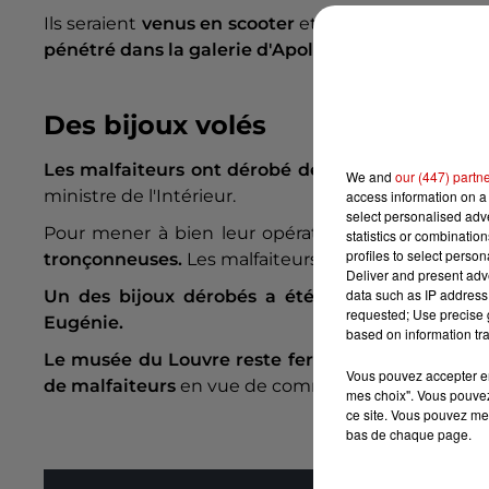
Ils seraient
venus en scooter
et ont
utilisé un mo
pénétré dans la galerie d'Apollon
du musée,
qui 
Des bijoux volés
Les malfaiteurs ont dérobé des bijoux
exposés 
We and
our (447) partn
ministre de l'Intérieur.
access information on a 
select personalised ad
Pour mener à bien leur opération,
les cambrioleu
statistics or combinatio
profiles to select person
tronçonneuses.
Les malfaiteurs ont pris
la fuite en
Deliver and present adv
data such as IP address 
Un des bijoux dérobés a été retrouvé
aux abor
requested; Use precise g
Eugénie.
based on information tra
Le musée du Louvre reste fermé ce dimanche.
Vous pouvez accepter en 
de malfaiteurs
en vue de commettre un crime
a é
mes choix". Vous pouvez
ce site. Vous pouvez met
bas de chaque page.