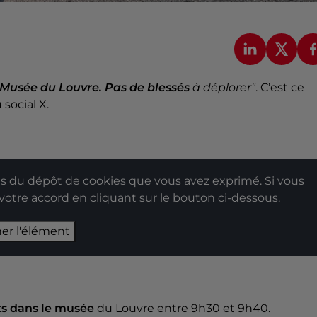
 Musée du Louvre. Pas de blessés
à déplorer"
. C’est ce
 social X.
 du dépôt de cookies que vous avez exprimé. Si vous
 votre accord en cliquant sur le bouton ci-dessous.
her l'élément
its dans le musée
du Louvre entre 9h30 et 9h40.