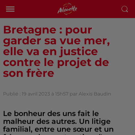
Bretagne : pour
garder sa vue mer,
elle va en justice
contre le projet de
son frère
Publié : 19 avril 2023 à 15h57 par Alexis Baudin
Le bonheur des uns fait le
malheur des autres. Un litige
familial, entre une sœur et un