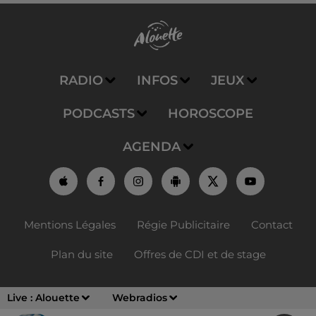
RADIO
INFOS
JEUX
PODCASTS
HOROSCOPE
AGENDA
Mentions Légales
Régie Publicitaire
Contact
Plan du site
Offres de CDI et de stage
Live :
Alouette
Webradios