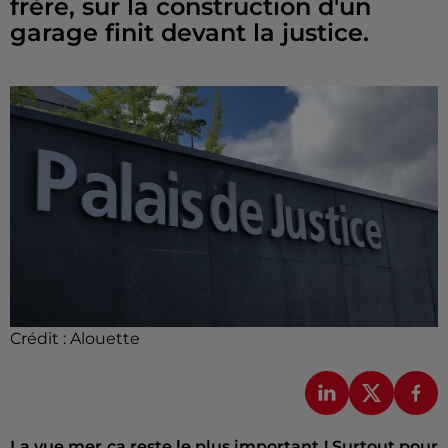
frère, sur la construction d'un
garage finit devant la justice.
Crédit :
Alouette
La vue mer ça reste le plus important ! Surtout pour