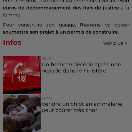
erreur de droit"
. Obligeant la commune à verser
1 500
euros de dédommagement des frais de justice
à la
femme.
Pour construire son garage, l'homme va devoir
soumettre son projet à un permis de construire
.
Infos
Voir plus
15h30
Un homme décède après une
noyade dans le Finistère
14h48
Vendre un chiot en animalerie
peut coûter très cher