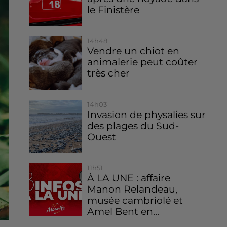
le Finistère
14h48
Vendre un chiot en
animalerie peut coûter
très cher
14h03
Invasion de physalies sur
des plages du Sud-
Ouest
11h51
À LA UNE : affaire
Manon Relandeau,
musée cambriolé et
Amel Bent en...