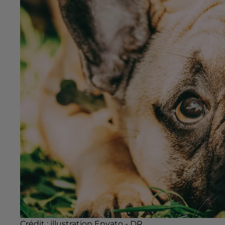
Crédit :
illustration Envato - DR