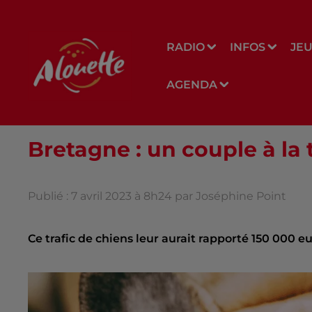
RADIO
INFOS
JE
AGENDA
Bretagne : un couple à la 
Publié : 7 avril 2023 à 8h24 par Joséphine Point
Ce trafic de chiens leur aurait rapporté 150 000 eu