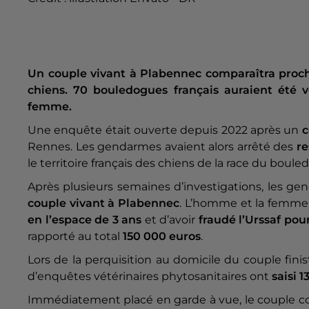
Un couple vivant à Plabennec comparaîtra proch
chiens. 70 bouledogues français auraient été
femme.
Une enquête était ouverte depuis 2022 après un
c
Rennes. Les gendarmes avaient alors arrêté des
re
le territoire français des chiens de la race du boule
Après plusieurs semaines d’investigations, les ge
couple vivant à Plabennec
. L’homme et la femme
en l’espace de 3 ans
et d’avoir
fraudé l’Urssaf po
rapporté au total
150 000 euros
.
Lors de la perquisition au domicile du couple finis
d’enquêtes vétérinaires phytosanitaires ont
saisi 1
Immédiatement placé en garde à vue, le couple co