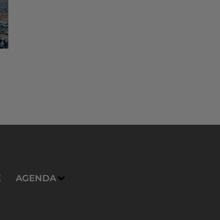
E
AGENDA