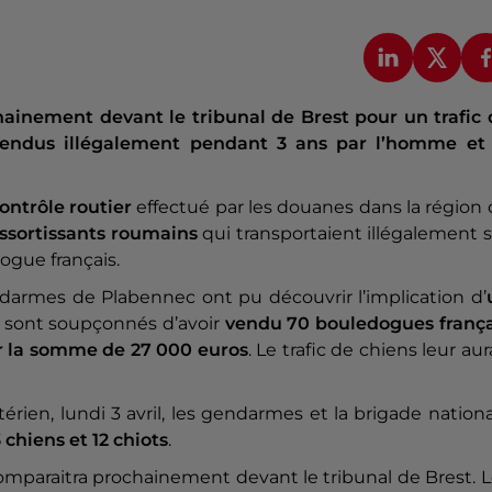
ainement devant le tribunal de Brest pour un trafic 
 vendus illégalement pendant 3 ans par l’homme et 
ontrôle routier
effectué par les douanes dans la région
ssortissants roumains
qui transportaient illégalement 
dogue français.
ndarmes de Plabennec ont pu découvrir l’implication d’
 sont soupçonnés d’avoir
vendu 70 bouledogues frança
ur la somme de 27 000 euros
. Le trafic de chiens leur aur
térien, lundi 3 avril, les gendarmes et la brigade nation
3 chiens et 12 chiots
.
mparaitra prochainement devant le tribunal de Brest. 