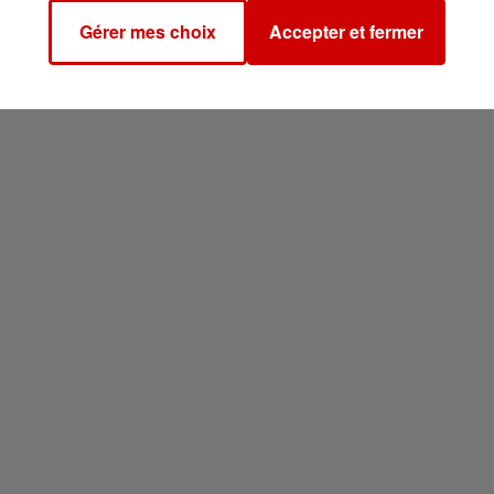
Gérer mes choix
Accepter et fermer