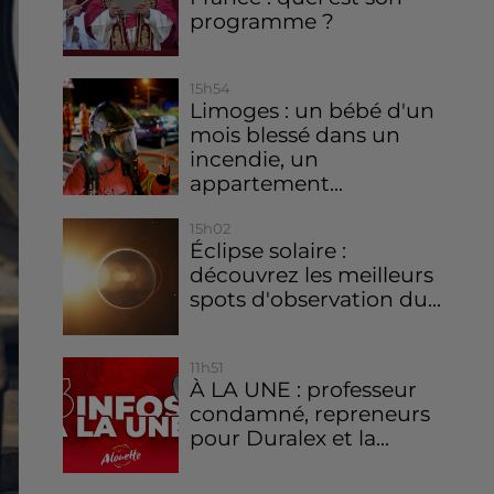
programme ?
15h54
Limoges : un bébé d'un
mois blessé dans un
incendie, un
appartement...
15h02
Éclipse solaire :
découvrez les meilleurs
spots d'observation du...
11h51
À LA UNE : professeur
condamné, repreneurs
pour Duralex et la...