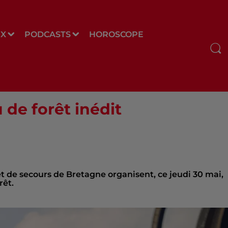
UX
PODCASTS
HOROSCOPE
 de forêt inédit
 de secours de Bretagne organisent, ce jeudi 30 mai,
rêt.