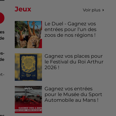
Jeux
Voir plus
Le Duel - Gagnez vos
entrées pour l'un des
es
zoos de nos régions !
de
s-
Gagnez vos places pour
de
le Festival du Roi Arthur
2026 !
et-
Gagnez vos entrées
pour le Musée du Sport
Automobile au Mans !
ns