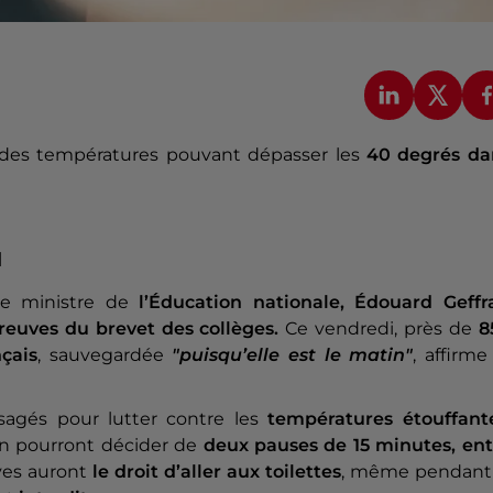
des températures pouvant dépasser les
40 degrés da
u
 le ministre de
l’Éducation nationale, Édouard Geffr
euves du brevet des collèges.
Ce vendredi, près de
8
çais
, sauvegardée
"puisqu’elle est le matin"
, affirme
sagés pour lutter contre les
températures étouffant
en pourront décider de
deux pauses de 15 minutes, ent
èves auront
le droit d’aller aux toilettes
, même pendant 