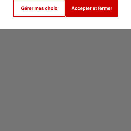
Gérer mes choix
Accepter et fermer