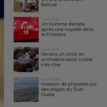
festival
6 août 2026
Un homme décède
après une noyade dans
le Finistère
6 août 2026
Vendre un chiot en
animalerie peut coûter
très cher
6 août 2026
Invasion de physalies sur
des plages du Sud-
Ouest