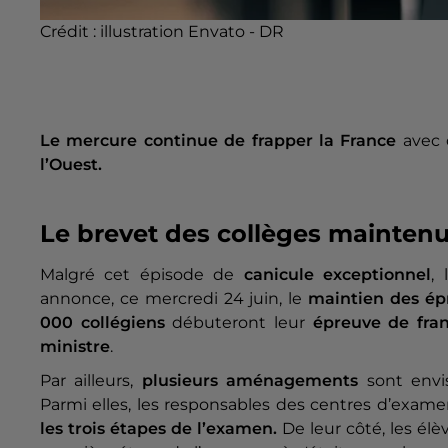
Crédit :
illustration Envato - DR
Le mercure continue de frapper la France
avec 
l’Ouest.
Le brevet des collèges mainten
Malgré cet épisode de
canicule exceptionnel
,
annonce, ce mercredi 24 juin, le
maintien des épr
000 collégiens
débuteront leur
épreuve de fran
ministre
.
Par ailleurs,
plusieurs aménagements
sont envi
Parmi elles, les responsables des centres d’exam
les trois étapes de l’examen.
De leur côté, les él