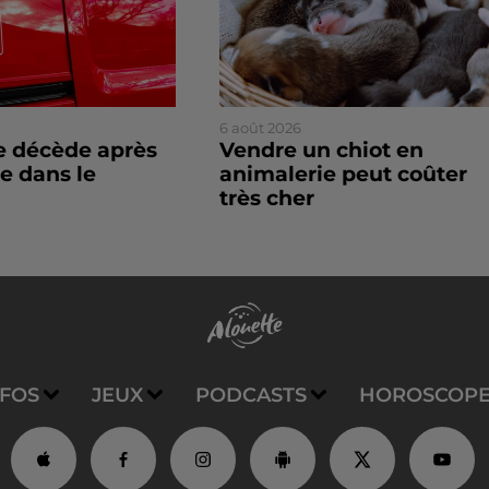
6 août 2026
 décède après
Vendre un chiot en
e dans le
animalerie peut coûter
très cher
NFOS
JEUX
PODCASTS
HOROSCOP