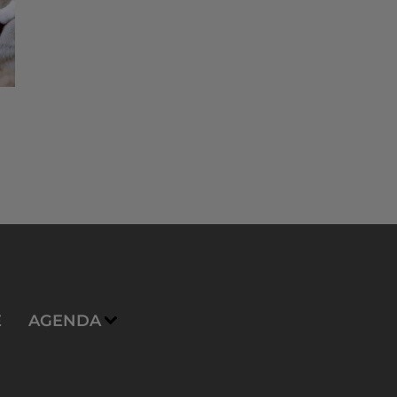
E
AGENDA