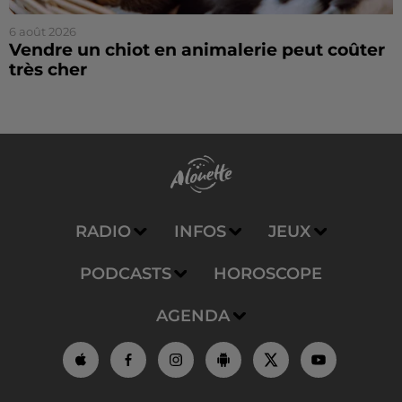
6 août 2026
Vendre un chiot en animalerie peut coûter
très cher
RADIO
INFOS
JEUX
PODCASTS
HOROSCOPE
AGENDA