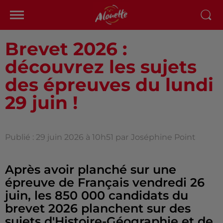
Brevet 2026 :
découvrez les sujets
des épreuves du lundi
29 juin !
Publié : 29 juin 2026 à 10h51 par
Joséphine Point
Après avoir planché sur une
épreuve de Français vendredi 26
juin, les 850 000 candidats du
brevet 2026 planchent sur des
sujets d'Histoire-Géographie et de