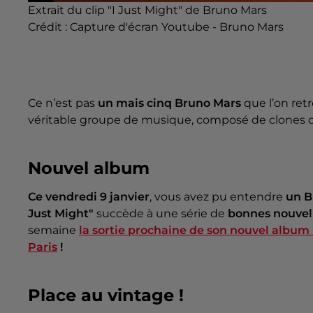
Extrait du clip "I Just Might" de Bruno Mars
Crédit :
Capture d'écran Youtube - Bruno Mars
Ce n’est pas
un mais cinq Bruno Mars
que l’on ret
véritable groupe de musique, composé de clones 
Nouvel album
Ce vendredi 9 janvier
, vous avez pu entendre
un B
Just Might"
succède à une série de
bonnes nouvel
semaine
la sortie prochaine de son nouvel albu
Paris
!
Place au vintage !