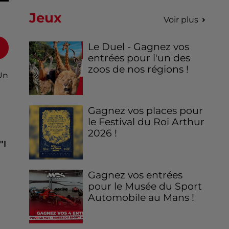
Jeux
Voir plus
Le Duel - Gagnez vos
entrées pour l'un des
zoos de nos régions !
Un
Gagnez vos places pour
le Festival du Roi Arthur
2026 !
"I
Gagnez vos entrées
pour le Musée du Sport
Automobile au Mans !