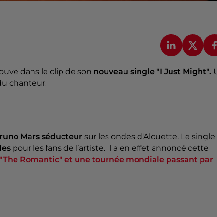
rouve dans le clip de son
nouveau single "I Just Might".
du chanteur.
runo Mars séducteur
sur les ondes d'Alouette. Le single
les
pour les fans de l’artiste. Il a en effet annoncé cette
m "The Romantic" et une tournée mondiale passant par