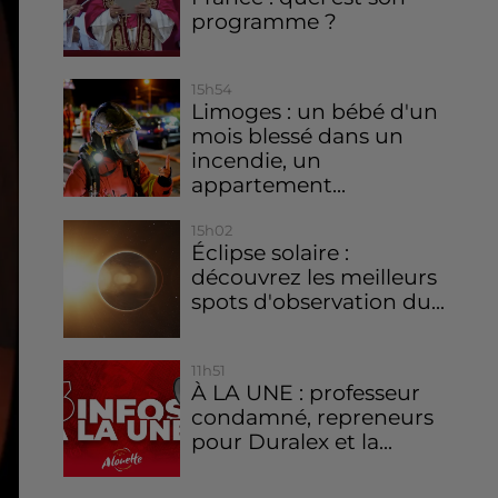
programme ?
15h54
Limoges : un bébé d'un
mois blessé dans un
incendie, un
appartement...
15h02
Éclipse solaire :
découvrez les meilleurs
spots d'observation du...
11h51
À LA UNE : professeur
condamné, repreneurs
pour Duralex et la...