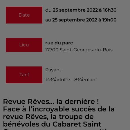
du
25 septembre 2022 à 16h30
Date
au
25 septembre 2022 à 19h00
rue du parc
Lieu
17700
Saint-Georges-du-Bois
Payant
Tarif
14€/adulte - 8€/enfant
Revue Rêves… la dernière !
Face à l’incroyable succès de la
revue Rêves, la troupe de
bénévoles du Cabaret Saint