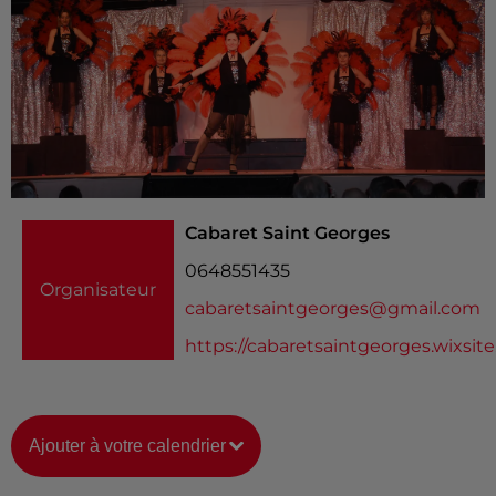
Cabaret Saint Georges
0648551435
Organisateur
cabaretsaintgeorges@gmail.com
https://cabaretsaintgeorges.wixsit
Ajouter à votre calendrier