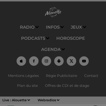
RADIO
INFOS
JEUX
PODCASTS
HOROSCOPE
AGENDA
Mentions Légales
Régie Publicitaire
Contact
Plan du site
Offres de CDI et de stage
Live :
Alouette
Webradios