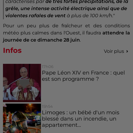
caractérisés par
de très fortes précipitations, de la
grêle, une intense activité électrique ainsi que de
violentes rafales de vent
à plus de 100 km/h."
Pour un peu plus de fraîcheur et des conditions
météo plus calmes dans l'Ouest, il faudra
attendre la
journée de ce dimanche 28 juin
.
Infos
Voir plus
17h06
Pape Léon XIV en France : quel
est son programme ?
15h54
Limoges : un bébé d'un mois
blessé dans un incendie, un
appartement...