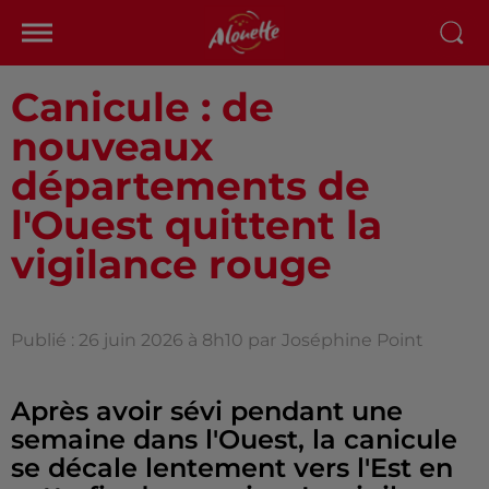
Canicule : de
nouveaux
départements de
l'Ouest quittent la
vigilance rouge
Publié : 26 juin 2026 à 8h10 par
Joséphine Point
Après avoir sévi pendant une
semaine dans l'Ouest, la canicule
se décale lentement vers l'Est en