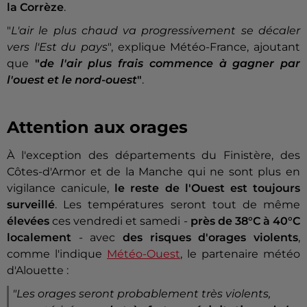
la Corrèze
.
"
L'air le plus chaud va progressivement se décaler
vers l'Est du pays
", explique Météo-France, ajoutant
que
"
de l'air plus frais commence à gagner par
l'ouest et le nord-ouest
"
.
Attention aux orages
À l'exception des départements du Finistère, des
Côtes-d'Armor et de la Manche qui ne sont plus en
vigilance canicule,
le reste de l'Ouest est toujours
surveillé
. Les températures seront tout de même
élevées
ces vendredi et samedi -
près de 38°C à 40°C
localement
- avec
des risques d'orages violents
,
comme l'indique
Météo-Ouest
, le partenaire météo
d'Alouette :
"Les orages seront probablement très violents,