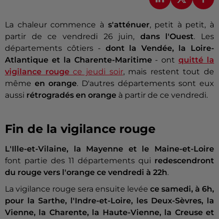
La chaleur commence à
s'atténuer
, petit à petit, à
partir de ce vendredi 26 juin,
dans l'Ouest
. Les
départements côtiers -
dont la Vendée, la Loire-
Atlantique et la Charente-Maritime
- ont
quitté la
vigilance rouge
ce jeudi soir
, mais restent tout de
même
en orange
. D'autres départements sont eux
aussi
rétrogradés en orange
à partir de ce vendredi.
Fin de la vigilance rouge
L'Ille-et-Vilaine, la Mayenne et le Maine-et-Loire
font partie des 11 départements qui
redescendront
du rouge vers l'orange ce vendredi à 22h
.
La vigilance rouge sera ensuite levée
ce samedi, à 6h,
pour la Sarthe, l'Indre-et-Loire, les Deux-Sèvres, la
Vienne, la Charente, la Haute-Vienne, la Creuse et