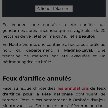
Afficher l'élément
En Vendée, une enquête a été confiée aux
gendarmes après l'incendie qui a ravagé plus de 20
hectares de végétation mardi 7 juillet à
Beaufou
.
En Haute-Vienne, une centaine d'hectares a brûlé au
nord du département, à
Magnac-Laval
. Une
trentaine de maisons ont été évacuées et un
bâtiment agricole a brûlé.
Feux d'artifice annulés
Face au risque d'incendies,
les annulations
de feux
d'artifice pour la Fête nationale
continuent de
tomber. C'est le cas notamment à Ombrée-d'Anjou,
Montrevault-sur-Evre ou encore à Sèvremoine dans