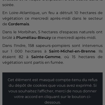
soirée.
En Loire-Atlantique, un feu a détruit 10 hectares de
végétation ce mercredi après-midi dans le secteur
de
Cordemais
.
Dans le Morbihan, 5 hectares d'espaces naturels ont
brûlé à
Pluméliau-Bieuzy
ce mercredi après-midi.
Dans l'Indre, 158 sapeurs-pompiers sont intervenus
sur 1 000 hectares à
Saint-Michel-en-Brenne
. Ils
étaient 82 à
Sainte-Gemme
, où 15 hectares de
végétation sont partis en fumée.
Cet élément est masqué compte-tenu du refus
du dépôt de cookies que vous avez exprimé. Si
vous souhaitez l'afficher, merci de nous donner
votre accord en cliquant sur le bouton ci-
dessous.