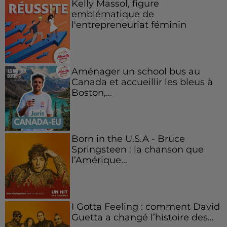
Kelly Massol, figure
emblématique de
l'entrepreneuriat féminin
Aménager un school bus au
Canada et accueillir les bleus à
Boston,...
Born in the U.S.A - Bruce
Springsteen : la chanson que
l’Amérique...
I Gotta Feeling : comment David
Guetta a changé l’histoire des...