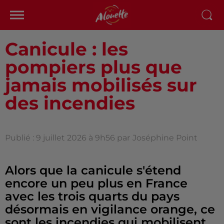
Canicule : les
pompiers plus que
jamais mobilisés sur
des incendies
Publié : 9 juillet 2026 à 9h56 par
Joséphine Point
Alors que la canicule s'étend
encore un peu plus en France
avec les trois quarts du pays
désormais en vigilance orange, ce
sont les incendies qui mobilisent