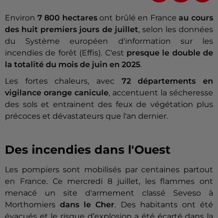
Environ
7 800 hectares
ont brûlé en France
au cours
des huit premiers jours de juillet
, selon les données
du Système européen d'information sur les
incendies de forêt (Effis). C'est
presque le double de
la totalité du mois de juin en 2025
.
Les fortes chaleurs, avec
72 départements en
vigilance orange canicule
, accentuent la sécheresse
des sols et entrainent des feux de végétation plus
précoces et dévastateurs que l'an dernier.
Des incendies dans l'Ouest
Les pompiers sont mobilisés par centaines partout
en France. Ce mercredi 8 juillet, les flammes ont
menacé un site d'armement classé Seveso à
Morthomiers
dans le Cher
. Des habitants ont été
évacués et le risque d’explosion a été écarté dans la