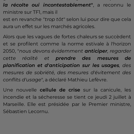
la récolte oui incontestablement
"
, a reconnu le
ministre sur TF1, mais il
est en revanche "
trop tôt
" selon lui pour dire que cela
aura un effet sur les marchés agricoles.
Alors que les vagues de fortes chaleurs se succèdent
et se profilent comme la norme estivale à l'horizon
2050, "
nous devons évidemment
anticiper
, regarder
cette réalité et
prendre des mesures de
planification et d'anticipation sur les usages
, des
mesures de sobriété, des mesures d'évitement des
conflits d'usage
", a déclaré Mathieu Lefèvre.
Une nouvelle
cellule de crise
sur la canicule, les
incendie et la sécheresse se tient ce jeudi 2 juillet à
Marseille. Elle est présidée par le Premier ministre,
Sébastien Lecornu.