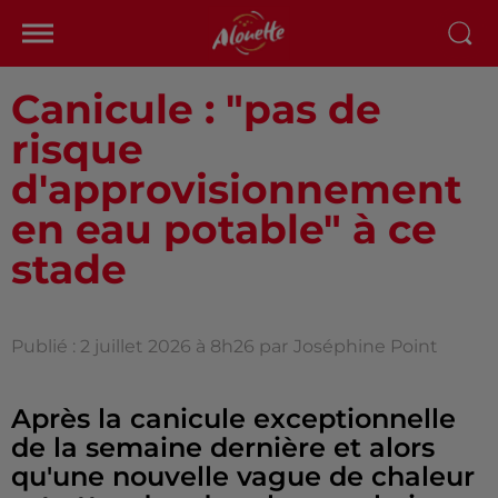
Canicule : "pas de
risque
d'approvisionnement
en eau potable" à ce
stade
Publié : 2 juillet 2026 à 8h26 par
Joséphine Point
Après la canicule exceptionnelle
de la semaine dernière et alors
qu'une nouvelle vague de chaleur