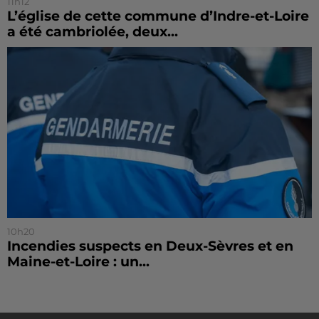
11h12
L’église de cette commune d’Indre-et-Loire
a été cambriolée, deux...
10h20
Incendies suspects en Deux-Sèvres et en
Maine-et-Loire : un...