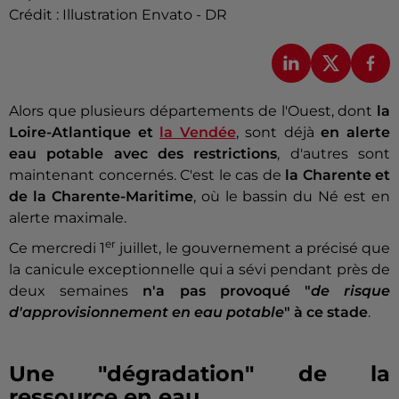
Crédit :
Illustration Envato - DR
Alors que plusieurs départements de l'Ouest, dont
la
Loire-Atlantique et
la Vendée
, sont déjà
en alerte
eau potable avec des restrictions
, d'autres sont
maintenant concernés. C'est le cas de
la Charente et
de la Charente-Maritime
, où le bassin du Né est en
alerte maximale.
er
Ce mercredi 1
juillet, le gouvernement a précisé que
la canicule exceptionnelle qui a sévi pendant près de
deux semaines
n'a pas provoqué "
de risque
d'approvisionnement en eau potable
" à ce stade
.
Une "dégradation" de la
ressource en eau