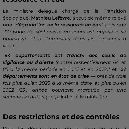
Le ministre délégué chargé de la Transition
écologique,
Mathieu Lefèvre
, a tout de même relevé
une "
dégradation de la ressource en eau
"
alors que
"
l’épisode de sécheresse en cours est appelé à se
poursuivre et à s’intensifier dans les semaines à
venir
".
"
94 départements ont franchi des seuils de
vigilance ou d’alerte
(contre respectivement 64 et
85 à la même période en 2025 et en 2022)
" et "
27
départements sont en état de crise
— près de trois
fois plus qu’en 2025 à la même date, et plus qu’en
2022 (23), année pourtant marquée par une
sécheresse historiqu
e", a indiqué le ministère.
Des restrictions et des contrôles
Dans les départements en situation de crise,
à