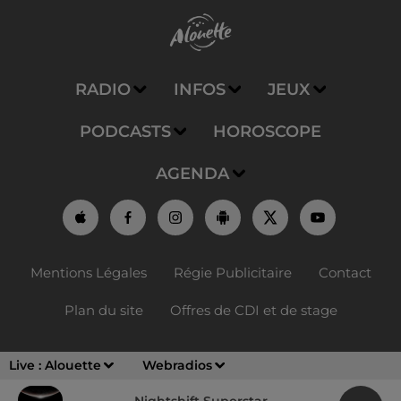
RADIO
INFOS
JEUX
PODCASTS
HOROSCOPE
AGENDA
Mentions Légales
Régie Publicitaire
Contact
Plan du site
Offres de CDI et de stage
Live :
Alouette
Webradios
Nightshift Superstar