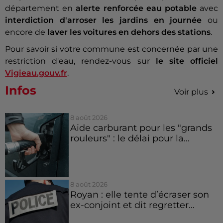
département en
alerte renforcée eau potable
avec
interdiction d'arroser les jardins en journée
ou
encore de
laver les voitures en dehors des stations
.
Pour savoir si votre commune est concernée par une
restriction d'eau, rendez-vous sur
le site officiel
Vigieau.gouv.fr
.
Infos
Voir plus
8 août 2026
Aide carburant pour les "grands
rouleurs" : le délai pour la...
8 août 2026
Royan : elle tente d’écraser son
ex-conjoint et dit regretter...