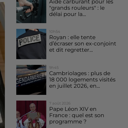
Aide carburant pour les
"grands rouleurs" : le
délai pour la...
10h54
Royan : elle tente
d’écraser son ex-conjoint
et dit regretter...
9h45
Cambriolages : plus de
18 000 logements visités
en juillet 2026, en...
7 août 2026
Pape Léon XIV en
France : quel est son
programme ?