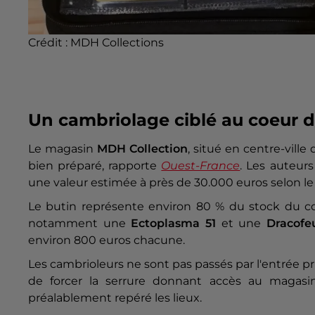
Crédit :
MDH Collections
Un cambriolage ciblé au coeur 
Le magasin
MDH Collection
, situé en centre-vill
bien préparé, rapporte
Ouest-France
. Les auteur
une valeur estimée à près de 30.000 euros selon le
Le butin représente environ 80 % du stock du co
notamment une
Ectoplasma 51
et une
Dracofe
environ 800 euros chacune.
Les cambrioleurs ne sont pas passés par l'entrée pr
de forcer la serrure donnant accès au magasin
préalablement repéré les lieux.