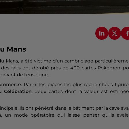
du Mans
e du Mans, a été victime d'un cambriolage particulièrem
s des faits ont dérobé près de 400 cartes Pokémon, po
 gérant de l'enseigne.
mmerce. Parmi les pièces les plus recherchées figure
u Célébration
, deux cartes dont la valeur est estimée
incipale. Ils ont pénétré dans le bâtiment par la cave av
, un mode opératoire qui laisse penser qu'ils avaie