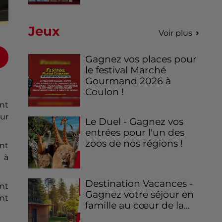
Jeux
Voir plus
Gagnez vos places pour
le festival Marché
Gourmand 2026 à
Coulon !
ent
ur
Le Duel - Gagnez vos
entrées pour l'un des
zoos de nos régions !
nt
 à
Destination Vacances -
ant
Gagnez votre séjour en
nt
famille au cœur de la...