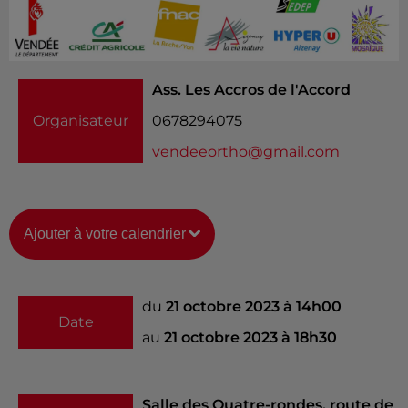
Ass. Les Accros de l'Accord
Organisateur
0678294075
vendeeortho@gmail.com
Ajouter à votre calendrier
du
21 octobre 2023 à 14h00
Date
au
21 octobre 2023 à 18h30
Salle des Quatre-rondes, route de