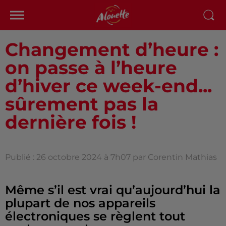
Changement d’heure :
on passe à l’heure
d’hiver ce week-end...
sûrement pas la
dernière fois !
Publié : 26 octobre 2024 à 7h07 par Corentin Mathias
Même s’il est vrai qu’aujourd’hui la
plupart de nos appareils
électroniques se règlent tout