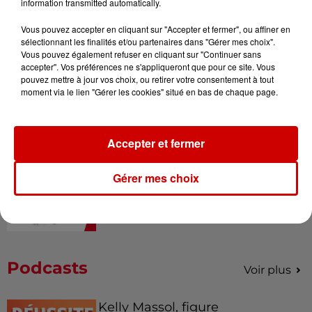
information transmitted automatically.
Vous pouvez accepter en cliquant sur "Accepter et fermer", ou affiner en
sélectionnant les finalités et/ou partenaires dans "Gérer mes choix".
Vous pouvez également refuser en cliquant sur "Continuer sans
Alouette vous invite à
accepter". Vos préférences ne s'appliqueront que pour ce site. Vous
Futuroscope Xperiences !
pouvez mettre à jour vos choix, ou retirer votre consentement à tout
moment via le lien "Gérer les cookies" situé en bas de chaque page.
Accepter et fermer
Le Duel - Gagnez votre balade
en jet ski !
Gérer mes choix
Podcasts
Voir plus
Kelly Massol, figure