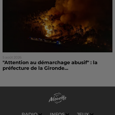
5 août 2026
"Attention au démarchage abusif" : la
préfecture de la Gironde...
RADIO
INFOS
JEUX