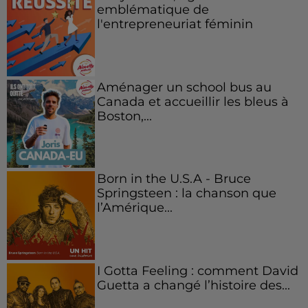
emblématique de
l'entrepreneuriat féminin
Aménager un school bus au
Canada et accueillir les bleus à
Boston,...
Born in the U.S.A - Bruce
Springsteen : la chanson que
l’Amérique...
I Gotta Feeling : comment David
Guetta a changé l’histoire des...