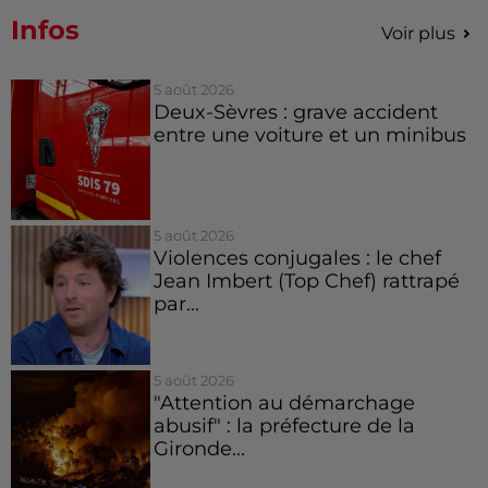
Infos
Voir plus
5 août 2026
Deux-Sèvres : grave accident
entre une voiture et un minibus
5 août 2026
Violences conjugales : le chef
Jean Imbert (Top Chef) rattrapé
par...
5 août 2026
"Attention au démarchage
abusif" : la préfecture de la
Gironde...