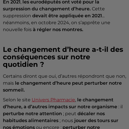
En 2021
,
les eurodéputés ont voté pour la
surpression du changement d’heure.
Cette
suppression
devait être appliquée en 2021
...
néanmoins,
en octobre 2024, on s’apprête
une
nouvelle fois
à régler nos montres.
Le changement d’heure a-t-il des
conséquences sur notre
quotidien ?
Certains diront que oui, d’autres répondront que non,
mais
le changement d’heure peut perturber notre
sommeil.
Selon le site
Univers Pharmacie
,
le changement
d’heure, a d’autres impacts sur notre organisme
: il
perturbe notre attention
; peut
décaler nos
habitudes alimentaires
; nous
jouer des tours sur
nos émotions
ou encore ;
perturber notre