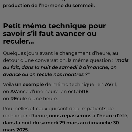
production de l’hormone du sommeil.
Petit mémo technique pour
savoir s’il faut avancer ou
reculer...
Quelques jours avant le changement d’heure, au
détour d’une conversation, la même question :
"mais
au fait, dans la nuit de samedi à dimanche, on
avance ou on recule nos montres ?"
Voilà
un exemple
de mémo technique : en
AV
ril,
on
AV
ance d’une heure, en octob
RE
,
on
RE
cule d’une heure.
Pour celles et ceux qui sont déjà impatients de
rechanger d’heure,
nous repasserons à l’heure d’été,
dans la nuit du samedi 29 mars au dimanche 30
mars 2025.