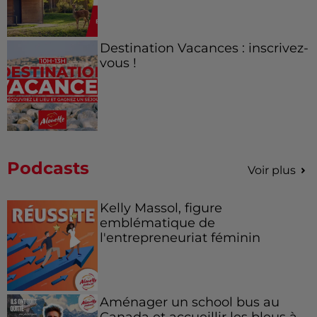
Destination Vacances : inscrivez-
vous !
Podcasts
Voir plus
Kelly Massol, figure
emblématique de
l'entrepreneuriat féminin
Aménager un school bus au
Canada et accueillir les bleus à