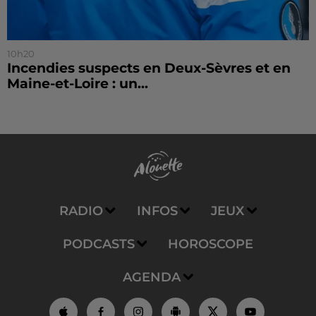
10h20
Incendies suspects en Deux-Sèvres et en
Maine-et-Loire : un...
RADIO
INFOS
JEUX
PODCASTS
HOROSCOPE
AGENDA