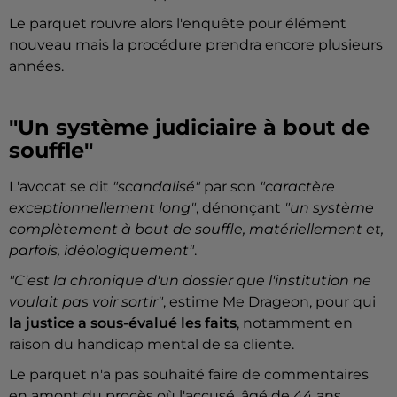
Le parquet rouvre alors l'enquête pour élément
nouveau mais la procédure prendra encore plusieurs
années.
"Un système judiciaire à bout de
souffle"
L'avocat se dit
"scandalisé"
par son
"caractère
exceptionnellement long"
, dénonçant
"un système
complètement à bout de souffle, matériellement et,
parfois, idéologiquement"
.
"C'est la chronique d'un dossier que l'institution ne
voulait pas voir sortir"
, estime Me Drageon, pour qui
la justice a sous-évalué les faits
, notamment en
raison du handicap mental de sa cliente.
Le parquet n'a pas souhaité faire de commentaires
en amont du procès où l'accusé, âgé de 44 ans,