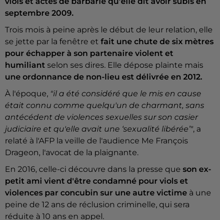
viols et actes de barbarie qu'elle dit avoir subis en
septembre 2009.
Trois mois à peine après le début de leur relation, elle
se jette par la fenêtre et
fait une chute de six mètres
pour échapper à son partenaire violent et
humiliant
selon ses dires. Elle dépose plainte mais
une ordonnance de non-lieu est délivrée en 2012.
À l'époque,
"il a été considéré que le mis en cause
était connu comme quelqu'un de charmant, sans
antécédent de violences sexuelles sur son casier
judiciaire et qu'elle avait une ‘sexualité libérée’"
, a
relaté à l'AFP la veille de l'audience Me François
Drageon, l'avocat de la plaignante.
En 2016, celle-ci découvre dans la presse que
son ex-
petit ami vient d'être condamné pour viols et
violences par concubin sur une autre victime
à une
peine de 12 ans de réclusion criminelle, qui sera
réduite à 10 ans en appel.