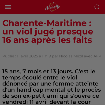
Charente-Maritime :
un viol jugé presque
16 ans après les faits
Publié : 11 avril 2025 à 11h19 par Nicolas Mézil avec AFP
15 ans, 7 mois et 13 jours. C'est le
temps écoulé entre le viol
dénoncé par une femme atteinte
d'un handicap mental et le procès
de son ex-petit ami qui s'ouvre ce
vendredi 11 avril devant la cour