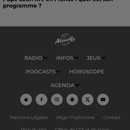
programme ?
RADIO
INFOS
JEUX
PODCASTS
HOROSCOPE
AGENDA
Mentions Légales
Régie Publicitaire
Contact
Plan du site
Offres de CDI et de stage