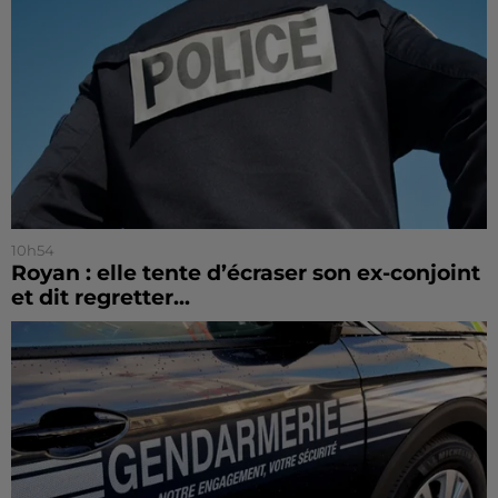
10h54
Royan : elle tente d’écraser son ex-conjoint
et dit regretter...