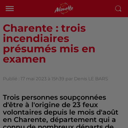
Charente : trois
incendiaires
présumés mis en
examen
Publié : 17 mai 2023 à 15h39 par Denis LE BARS
Trois personnes soupçonnées
d'être à l'origine de 23 feux
volontaires depuis le mois d'août
en Charente, département qui a
connu de nombreux départs de