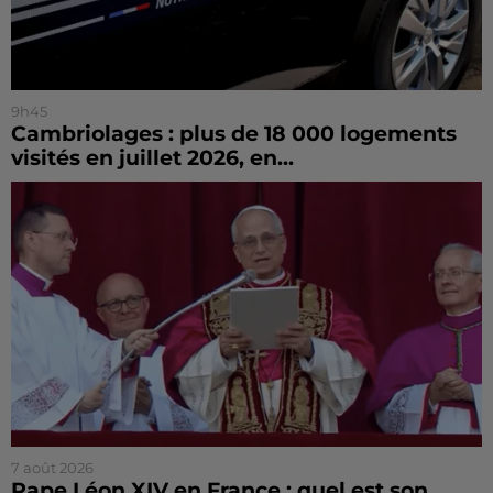
9h45
Cambriolages : plus de 18 000 logements
visités en juillet 2026, en...
7 août 2026
Pape Léon XIV en France : quel est son