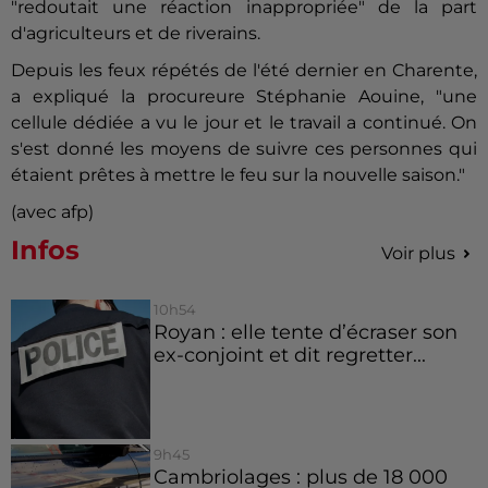
"redoutait une réaction inappropriée" de la part
d'agriculteurs et de riverains.
Depuis les feux répétés de l'été dernier en Charente,
a expliqué la procureure Stéphanie Aouine, "une
cellule dédiée a vu le jour et le travail a continué. On
s'est donné les moyens de suivre ces personnes qui
étaient prêtes à mettre le feu sur la nouvelle saison."
(avec afp)
Infos
Voir plus
10h54
Royan : elle tente d’écraser son
ex-conjoint et dit regretter...
9h45
Cambriolages : plus de 18 000