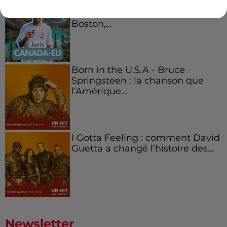
Aménager un school bus au
Canada et accueillir les bleus à
Boston,...
Born in the U.S.A - Bruce
Springsteen : la chanson que
l’Amérique...
I Gotta Feeling : comment David
Guetta a changé l’histoire des...
Newsletter