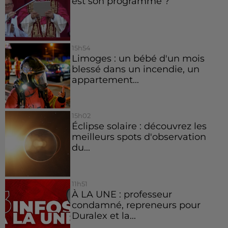
est son programme ?
15h54
Limoges : un bébé d'un mois
blessé dans un incendie, un
appartement...
15h02
Éclipse solaire : découvrez les
meilleurs spots d'observation
du...
11h51
À LA UNE : professeur
condamné, repreneurs pour
Duralex et la...