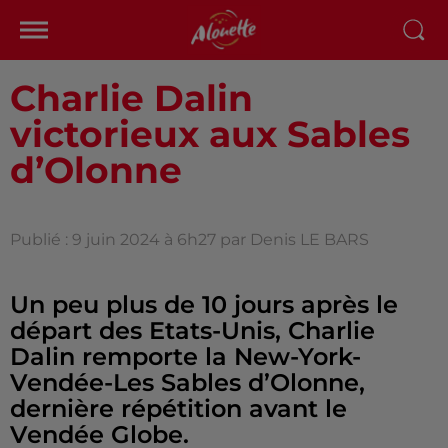
Charlie Dalin
victorieux aux Sables
d’Olonne
Publié : 9 juin 2024 à 6h27 par Denis LE BARS
Un peu plus de 10 jours après le
départ des Etats-Unis, Charlie
Dalin remporte la New-York-
Vendée-Les Sables d’Olonne,
dernière répétition avant le
Vendée Globe.