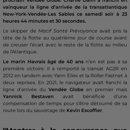
prochain Vendée Globe. Charlie Dalin a franchi en
vainqueur la ligne d’arrivée de la transatlantique
New-York-Vendée-Les Sables ce samedi soir à 23
heures 44 minutes et 30 secondes.
Le skipper de
Macif Santé Prévoyance
avait pris la
tête de la flotte au quatrième jour de course avant
de creuser l’écart avec le reste de la flotte au milieu
de l’Atlantique.
Le marin Havrais âgé de 40 ans
n’en est pas à sa
première victoire. Il a remporté la transat AG2R en
2012 en tandem avec Yann Elies et la Roller Fastnet à
deux reprises. En 2021, le navigateur avait franchi la
ligne d’arrivée du
Vendée Globe
en premier mais
Yannick
Bestaven
avait bénéficié d’une
compensation de temps pour s’être détourné de sa
route lors du sauvetage de
Kevin Escoffier
.