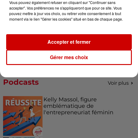
Vous pouvez également refuser en cliquant sur "Continuer sans
accepter". Vos préférences ne s'appliqueront que pour ce site. Vous
pouvez mettre à jour vos choix, ou retirer votre consentement à tout
moment via le lien "Gérer les cookies" situé en bas de chaque page.
Le Duel - Gagnez votre balade
en jet ski !
Accepter et fermer
Gérer mes choix
Podcasts
Voir plus
Kelly Massol, figure
emblématique de
l'entrepreneuriat féminin