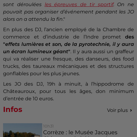
sont déroulées
les épreuves de tir sportif
. On ne
pouvait pas organiser d’événement pendant les JO
alors on a attendu la fin
."
En plus des DJ, l’ancien employé de la Chambre de
commerce et d’industrie de l’Indre promet
des
"
effets lumières et son, de la pyrotechnie, il y aura
un écran lumineux géant
"
. Il y aura aussi un graffeur
qui va réaliser une fresque, des danseurs, des food
trucks, des taureaux mécaniques et des structures
gonflables pour les plus jeunes.
Les JO des DJ, 19h à minuit, à l’hippodrome de
Châteauroux, pour tous les âges, don minimum
d’entrée de 10 euros.
Infos
Voir plus
10h31
Corrèze : le Musée Jacques