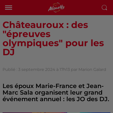
Châteauroux : des
"épreuves
olympiques" pour les
DJ
Publié : 3 septembre 2024 à 17h13 par Marion Galard
Les époux Marie-France et Jean-
Marc Sala organisent leur grand
événement annuel : les JO des DJ.