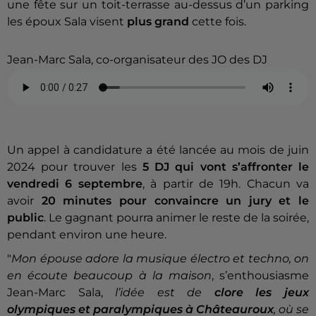
une fête sur un toit-terrasse au-dessus d’un parking
les époux Sala visent
plus grand
cette fois.
Jean-Marc Sala, co-organisateur des JO des DJ
Un appel à candidature a été lancée au mois de juin
2024 pour trouver les
5 DJ qui vont s’affronter le
vendredi 6 septembre
, à partir de 19h. Chacun va
avoir
20 minutes pour convaincre un jury et le
public
. Le gagnant pourra animer le reste de la soirée,
pendant environ une heure.
"
Mon épouse adore la musique électro et techno, on
en écoute beaucoup à la maison
, s’enthousiasme
Jean-Marc Sala,
l’idée est de
clore les jeux
olympiques et paralympiques à Châteauroux
, où se