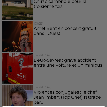
Chirac cambriolé pour la
troisième fois...
10h23
Amel Bent en concert gratuit
dans l’Ouest
5 août 2026
Deux-Sèvres : grave accident
entre une voiture et un minibus
5 août 2026
Violences conjugales : le chef
Jean Imbert (Top Chef) rattrapé
par...