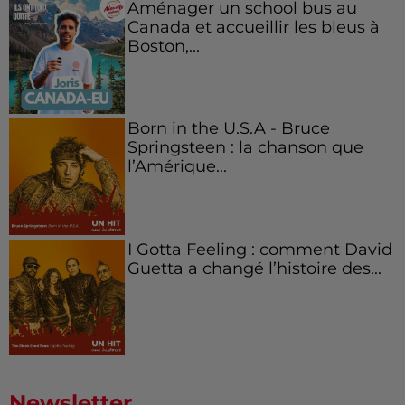
Aménager un school bus au
Canada et accueillir les bleus à
Boston,...
Born in the U.S.A - Bruce
Springsteen : la chanson que
l’Amérique...
I Gotta Feeling : comment David
Guetta a changé l’histoire des...
Newsletter