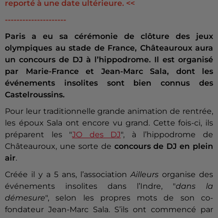
reporté à une date ultérieure. <<
---------------------
Paris a eu sa cérémonie de clôture des jeux
olympiques au stade de France, Châteauroux aura
un concours de DJ à l’hippodrome. Il est organisé
par Marie-France et Jean-Marc Sala, dont les
événements insolites sont bien connus des
Castelroussins.
Pour leur traditionnelle grande animation de rentrée,
les époux Sala ont encore vu grand. Cette fois-ci, ils
préparent les "
JO des DJ
", à l’hippodrome de
Châteauroux, une sorte de
concours de DJ en plein
air
.
Créée il y a 5 ans, l’association
Ailleurs
organise des
événements insolites dans l’Indre, "
dans la
démesure
", selon les propres mots de son co-
fondateur Jean-Marc Sala. S’ils ont commencé par