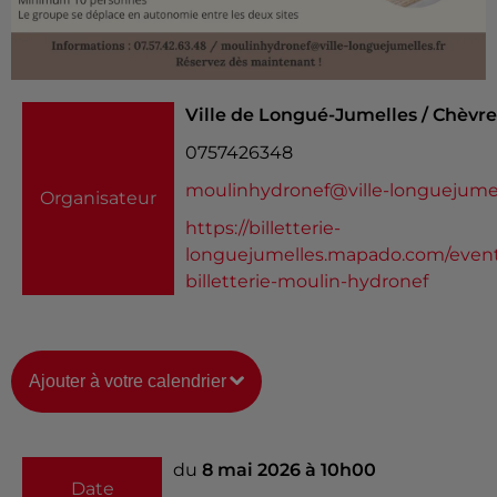
Ville de Longué-Jumelles / Chèvr
0757426348
moulinhydronef@ville-longuejumell
Organisateur
https://billetterie-
longuejumelles.mapado.com/even
billetterie-moulin-hydronef
Ajouter à votre calendrier
du
8 mai 2026 à 10h00
Date