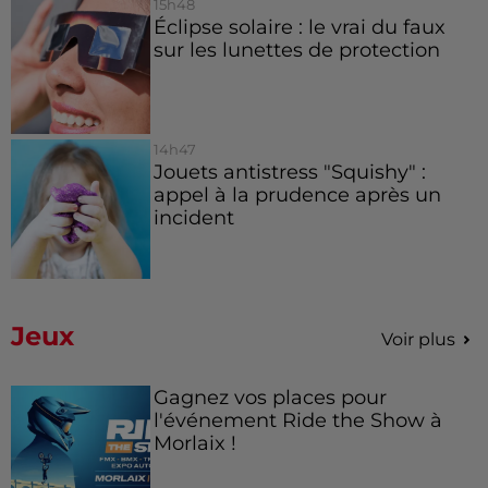
15h48
Éclipse solaire : le vrai du faux
sur les lunettes de protection
14h47
Jouets antistress "Squishy" :
appel à la prudence après un
incident
Jeux
Voir plus
Gagnez vos places pour
l'événement Ride the Show à
Morlaix !