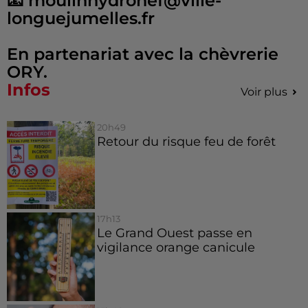
📧 moulinhydronef@ville-
longuejumelles.fr
En partenariat avec la chèvrerie
ORY.
Infos
Voir plus
20h49
Retour du risque feu de forêt
17h13
Le Grand Ouest passe en
vigilance orange canicule