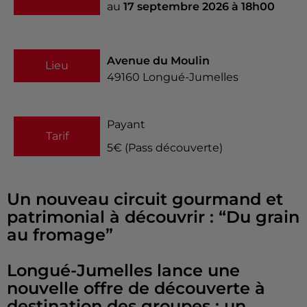
au
17 septembre 2026 à 18h00
Avenue du Moulin
Lieu
49160
Longué-Jumelles
Payant
Tarif
5€ (Pass découverte)
Un nouveau circuit gourmand et
patrimonial à découvrir : “Du grain
au fromage”
Longué-Jumelles lance une
nouvelle offre de découverte à
destination des groupes : un