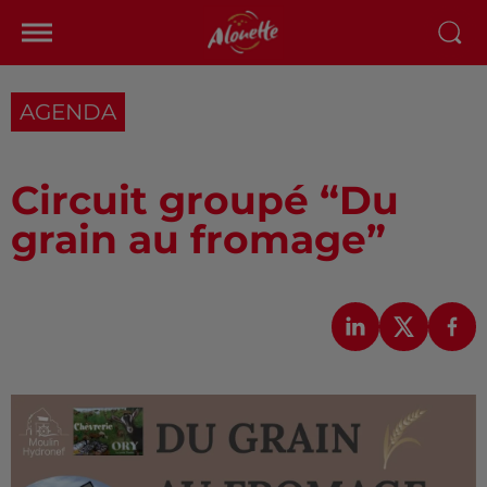
AGENDA
Circuit groupé “Du
grain au fromage”