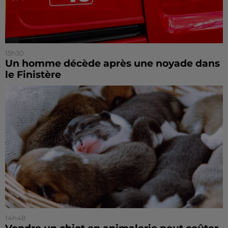
15h30
Un homme décède après une noyade dans
le Finistère
14h48