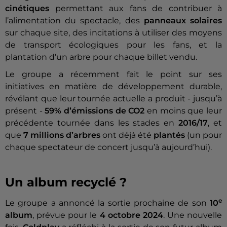
cinétiques
permettant aux fans de contribuer à
l’alimentation du spectacle, des
panneaux solaires
sur chaque site, des incitations à utiliser des moyens
de transport écologiques pour les fans, et la
plantation d’un arbre pour chaque billet vendu.
Le groupe a récemment fait le point sur ses
initiatives en matière de développement durable,
révélant que leur tournée actuelle a produit - jusqu’à
présent -
59% d’émissions de CO2
en moins que leur
précédente tournée dans les stades en
2016/17
, et
que
7 millions d’arbres
ont déjà été
plantés
(un pour
chaque spectateur de concert jusqu’à aujourd’hui).
Un album recyclé ?
e
Le groupe a annoncé la sortie prochaine de son
10
album
, prévue pour le
4 octobre 2024
. Une nouvelle