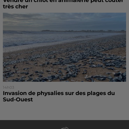
Vendre un chiot en animalerie peut coûter
très cher
14h03
Invasion de physalies sur des plages du
Sud-Ouest