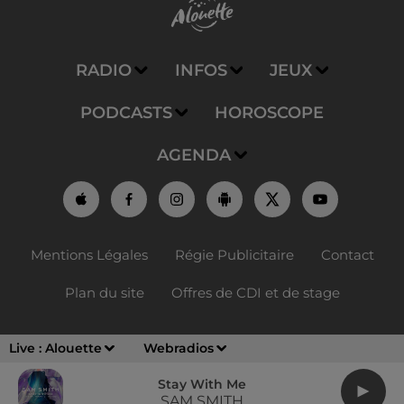
RADIO
INFOS
JEUX
PODCASTS
HOROSCOPE
AGENDA
Mentions Légales
Régie Publicitaire
Contact
Plan du site
Offres de CDI et de stage
Live :
Alouette
Webradios
Stay With Me
SAM SMITH