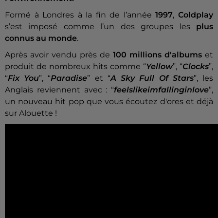
Formé à Londres à la fin de l’année
1997
,
Coldplay
s’est imposé comme l’un des groupes les
plus
connus au monde
.
Après avoir vendu près de
100 millions d'albums
et
produit de nombreux hits comme “
Yellow
”, “
Clocks
”,
“
Fix You
”, “
Paradise
” et “
A Sky Full Of Stars
”, les
Anglais reviennent avec : “
feelslikeimfallinginlove
”,
un nouveau hit pop que vous écoutez d'ores et déjà
sur Alouette !