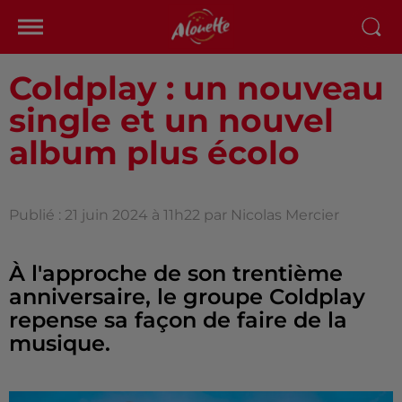
Coldplay : un nouveau
single et un nouvel
album plus écolo
Publié : 21 juin 2024 à 11h22 par Nicolas Mercier
À l'approche de son trentième
anniversaire, le groupe Coldplay
repense sa façon de faire de la
musique.