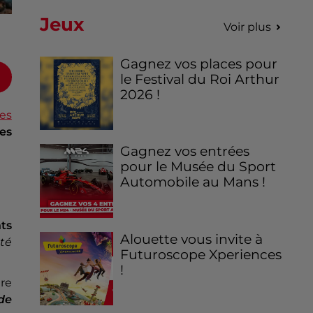
Jeux
Voir plus
Gagnez vos places pour
le Festival du Roi Arthur
2026 !
les
es
Gagnez vos entrées
pour le Musée du Sport
Automobile au Mans !
ts
Alouette vous invite à
té
Futuroscope Xperiences
!
re
de