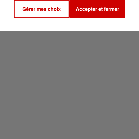
Gérer mes choix
Accepter et fermer