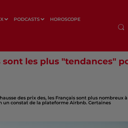
UX
PODCASTS
HOROSCOPE
sont les plus "tendances" po
hausse des prix des, les Français sont plus nombreux à
on un constat de la plateforme Airbnb. Certaines