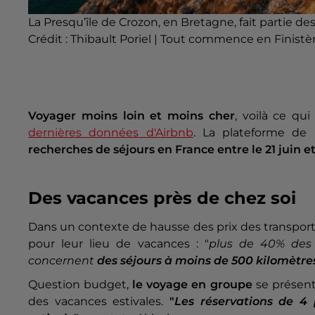
La Presqu’île de Crozon, en Bretagne, fait partie de
Crédit :
Thibault Poriel | Tout commence en Finistè
Voyager moins loin et moins cher
, voilà ce qu
dernières données d'Airbnb
. La plateforme de 
recherches de séjours en France entre le 21 juin 
Des vacances près de chez soi
Dans un contexte de hausse des prix des transports
pour leur lieu de vacances : "
plus de 40% des 
concernent
des séjours à moins de 500 kilomètre
Question budget,
le voyage en groupe
se présent
des vacances estivales.
"
Les réservations de 4