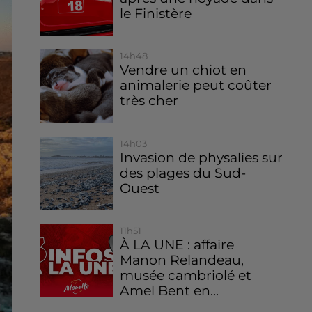
le Finistère
14h48
Vendre un chiot en
animalerie peut coûter
très cher
14h03
Invasion de physalies sur
des plages du Sud-
Ouest
11h51
À LA UNE : affaire
Manon Relandeau,
musée cambriolé et
Amel Bent en...