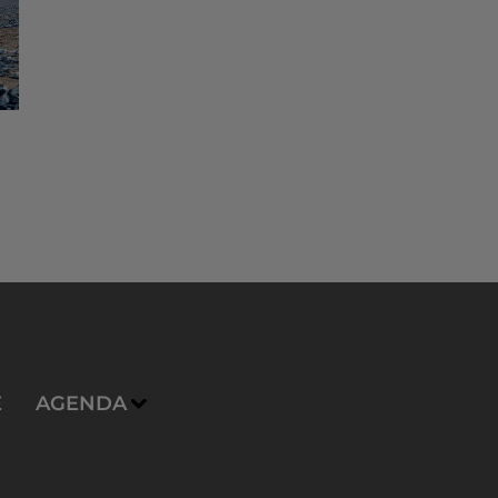
E
AGENDA