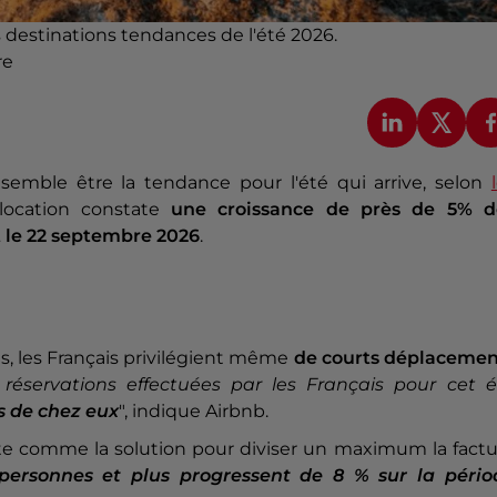
s destinations tendances de l'été 2026.
re
i semble être la tendance pour l'été qui arrive, selon
location constate
une croissance de près de 5% d
et le 22 septembre 2026
.
, les Français privilégient même
de courts déplacemen
réservations effectuées par les Français pour cet é
s de chez eux
", indique Airbnb.
e comme la solution pour diviser un maximum la factu
 personnes et plus progressent de 8 % sur la pério