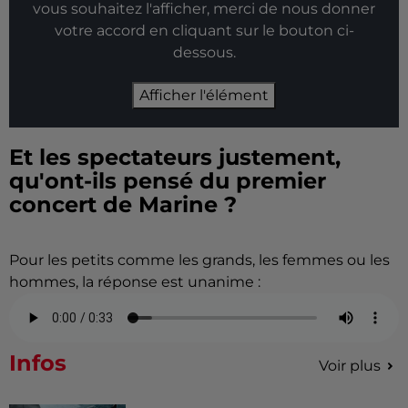
vous souhaitez l'afficher, merci de nous donner
votre accord en cliquant sur le bouton ci-
dessous.
Afficher l'élément
Et les spectateurs justement,
qu'ont-ils pensé du premier
concert de Marine ?
Pour les petits comme les grands, les femmes ou les
hommes, la réponse est unanime :
Infos
Voir plus