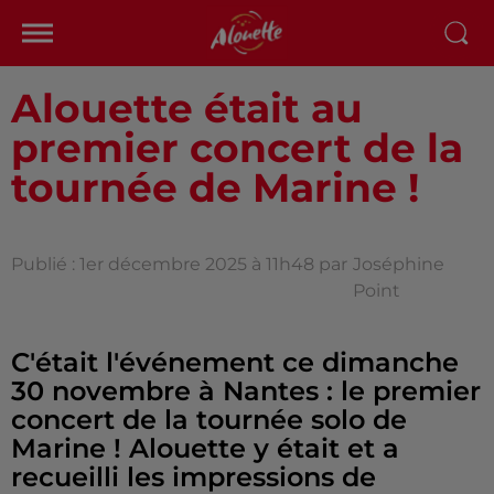
Alouette était au
premier concert de la
tournée de Marine !
Publié : 1er décembre 2025 à 11h48 par
Joséphine
Point
C'était l'événement ce dimanche
30 novembre à Nantes : le premier
concert de la tournée solo de
Marine ! Alouette y était et a
recueilli les impressions de