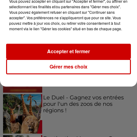
Vous pouvez accepter en cliquant sur "Accepter et fermer", ou affiner en
sélectionnant les finalités et/ou partenaires dans "Gérer mes choix".
Vous pouvez également refuser en cliquant sur "Continuer sans
accepter". Vos préférences ne s'appliqueront que pour ce site. Vous
pouvez mettre à jour vos choix, ou retirer votre consentement à tout
moment via le lien "Gérer les cookies" situé en bas de chaque page.
Jeux
Voir plus
Accepter et fermer
Gagnez vos places pour le
festival Marché Gourmand 2026
Gérer mes choix
à Coulon !
Le Duel - Gagnez vos entrées
pour l'un des zoos de nos
régions !