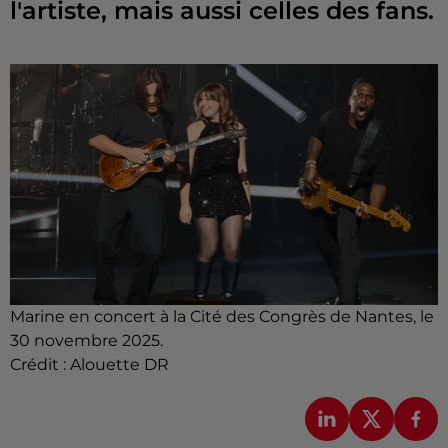
l'artiste, mais aussi celles des fans.
Marine en concert à la Cité des Congrès de Nantes, le
30 novembre 2025.
Crédit :
Alouette DR