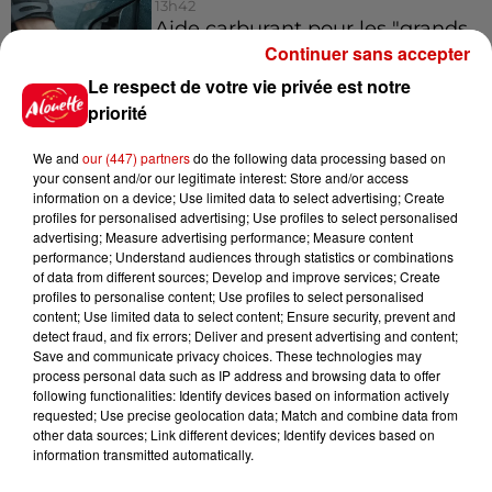
13h42
Aide carburant pour les "grands
rouleurs" : le délai pour la...
Continuer sans accepter
Le respect de votre vie privée est notre
priorité
10h54
We and
our (447) partners
do the following data processing based on
Royan : elle tente d’écraser son
your consent and/or our legitimate interest: Store and/or access
ex-conjoint et dit regretter...
information on a device; Use limited data to select advertising; Create
profiles for personalised advertising; Use profiles to select personalised
advertising; Measure advertising performance; Measure content
performance; Understand audiences through statistics or combinations
of data from different sources; Develop and improve services; Create
profiles to personalise content; Use profiles to select personalised
9h45
content; Use limited data to select content; Ensure security, prevent and
Cambriolages : plus de 18 000
detect fraud, and fix errors; Deliver and present advertising and content;
logements visités en juillet 2026,
Save and communicate privacy choices. These technologies may
en...
process personal data such as IP address and browsing data to offer
following functionalities: Identify devices based on information actively
requested; Use precise geolocation data; Match and combine data from
other data sources; Link different devices; Identify devices based on
7 août 2026
information transmitted automatically.
Pape Léon XIV en France : quel
est son programme ?