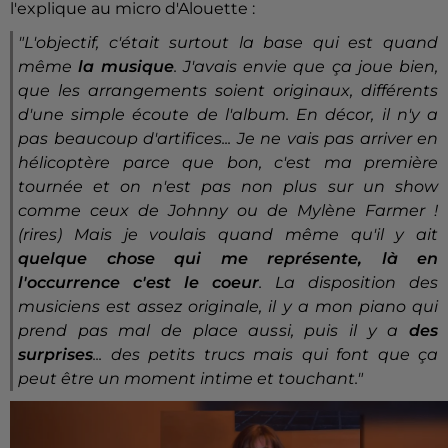
l'explique au micro d'Alouette :
"L'objectif, c'était surtout la base qui est quand
même
la musique
. J'avais envie que ça joue bien,
que les arrangements soient originaux, différents
d'une simple écoute de l'album. En décor, il n'y a
pas beaucoup d'artifices... Je ne vais pas arriver en
hélicoptère parce que bon, c'est ma première
tournée et on n'est pas non plus sur un show
comme ceux de Johnny ou de Mylène Farmer !
(rires) Mais je voulais quand même qu'il y ait
quelque chose qui me représente, là en
l'occurrence c'est le coeur
. La disposition des
musiciens est assez originale, il y a mon piano qui
prend pas mal de place aussi, puis il y a
des
surprises
... des petits trucs mais qui font que ça
peut être un moment intime et touchant."