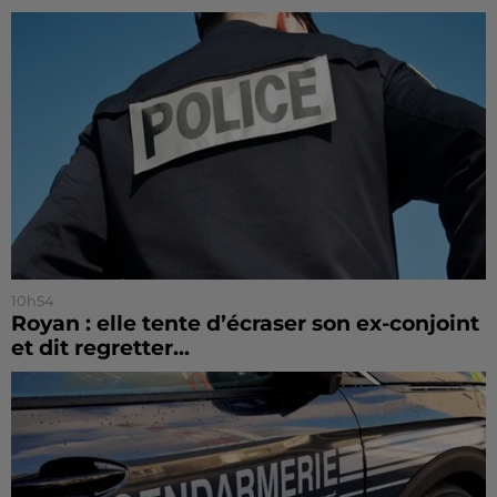
10h54
Royan : elle tente d’écraser son ex-conjoint
et dit regretter...