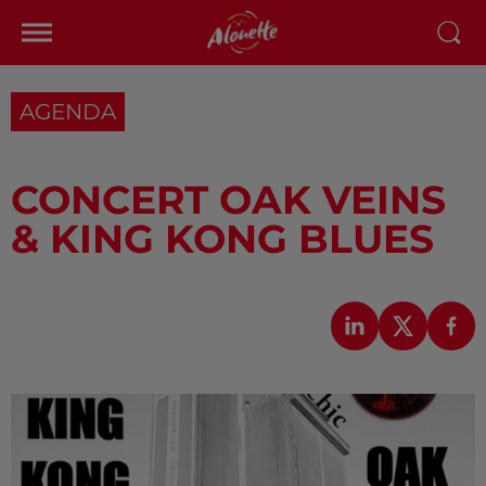
AGENDA
CONCERT OAK VEINS
& KING KONG BLUES