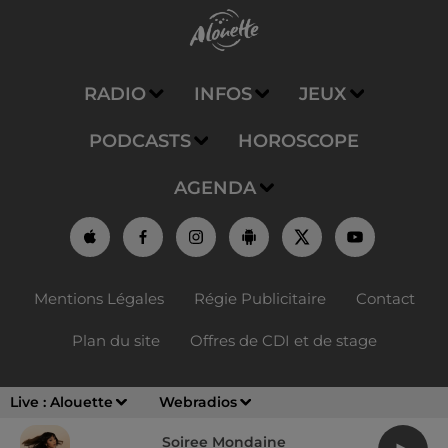
RADIO
INFOS
JEUX
PODCASTS
HOROSCOPE
AGENDA
Mentions Légales
Régie Publicitaire
Contact
Plan du site
Offres de CDI et de stage
Live :
Alouette
Webradios
Soiree Mondaine