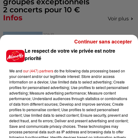
groupes exceptionnels
2 concerts pour 10 €
Infos
Voir plus
10h31
Corrèze : le Musée Jacques
Continuer sans accepter
Chirac cambriolé pour la
Le respect de votre vie privée est notre
troisième fois...
priorité
We and
our (447) partners
do the following data processing based on
10h23
your consent and/or our legitimate interest: Store and/or access
Amel Bent en concert gratuit
information on a device; Use limited data to select advertising; Create
profiles for personalised advertising; Use profiles to select personalised
dans l’Ouest
advertising; Measure advertising performance; Measure content
performance; Understand audiences through statistics or combinations
of data from different sources; Develop and improve services; Create
profiles to personalise content; Use profiles to select personalised
content; Use limited data to select content; Ensure security, prevent and
5 août 2026
detect fraud, and fix errors; Deliver and present advertising and content;
Deux-Sèvres : grave accident
Save and communicate privacy choices. These technologies may
entre une voiture et un minibus
process personal data such as IP address and browsing data to offer
following functionalities: Identify devices based on information actively