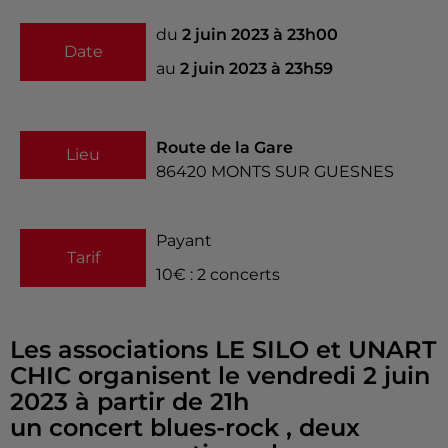
du
2 juin 2023 à 23h00
Date
au
2 juin 2023 à 23h59
Route de la Gare
Lieu
86420
MONTS SUR GUESNES
Payant
Tarif
10€ : 2 concerts
Les associations LE SILO et UNART
CHIC organisent le vendredi 2 juin
2023 à partir de 21h
un concert blues-rock , deux