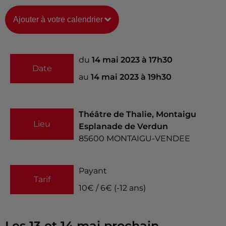
Ajouter à votre calendrier
du
14 mai 2023 à 17h30
Date
au
14 mai 2023 à 19h30
Théâtre de Thalie, Montaigu
Lieu
Esplanade de Verdun
85600
MONTAIGU-VENDEE
Payant
Tarif
10€ / 6€ (-12 ans)
Les 13 et 14 mai prochain,