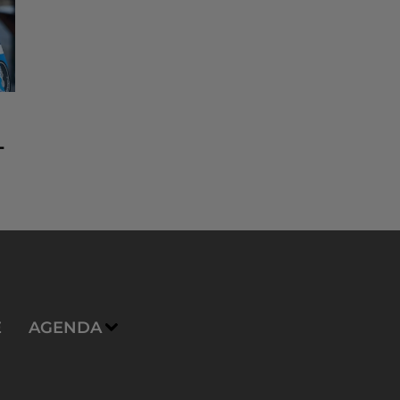
-
E
AGENDA