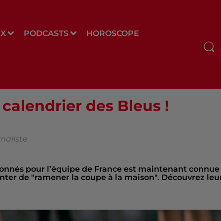
UX
PODCASTS
HOROSCOPE
calendrier des Bleus !
naliste
ectionnés pour l’équipe de France est maintenant connue
enter de "ramener la coupe à la maison". Découvrez leu