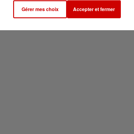
Gérer mes choix
Accepter et fermer