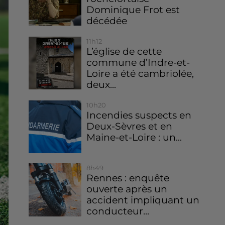
Dominique Frot est
décédée
11h12
L’église de cette
commune d’Indre-et-
Loire a été cambriolée,
deux...
10h20
Incendies suspects en
Deux-Sèvres et en
Maine-et-Loire : un...
8h49
Rennes : enquête
ouverte après un
accident impliquant un
conducteur...