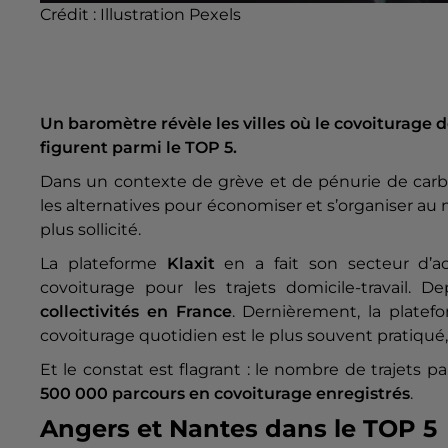
Crédit :
Illustration Pexels
Un baromètre révèle les villes où le covoiturage do
figurent parmi le TOP 5.
Dans un contexte de grève et de pénurie de carbur
les alternatives pour économiser et s’organiser au m
plus sollicité.
La plateforme
Klaxit
en a fait son secteur d’act
covoiturage pour les trajets domicile-travail. 
collectivités en France
. Dernièrement, la plate
covoiturage quotidien est le plus souvent pratiqué, 
Et le constat est flagrant : le nombre de trajets 
500 000 parcours en covoiturage enregistrés
.
Angers et Nantes dans le TOP 5