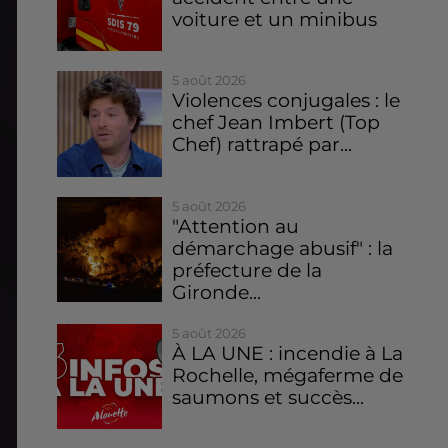
voiture et un minibus
5 août 2026
Violences conjugales : le
chef Jean Imbert (Top
Chef) rattrapé par...
5 août 2026
"Attention au
démarchage abusif" : la
préfecture de la
Gironde...
5 août 2026
À LA UNE : incendie à La
Rochelle, mégaferme de
saumons et succès...