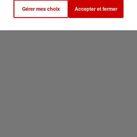
Gérer mes choix
Accepter et fermer