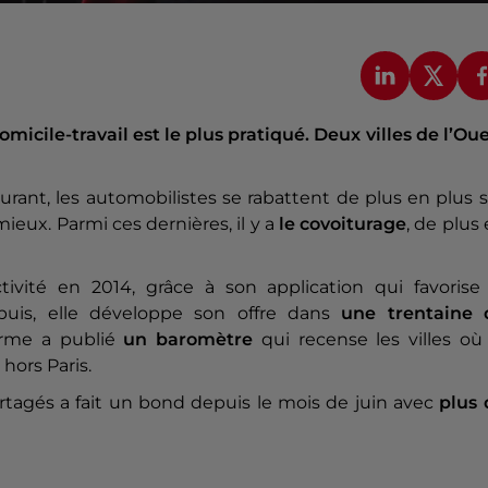
micile-travail est le plus pratiqué. Deux villes de l’Ou
ant, les automobilistes se rabattent de plus en plus 
ieux. Parmi ces dernières, il y a
le covoiturage
, de plus
ivité en 2014, grâce à son application qui favorise 
Depuis, elle développe son offre dans
une trentaine 
forme a publié
un baromètre
qui recense les villes où
hors Paris.
partagés a fait un bond depuis le mois de juin avec
plus 