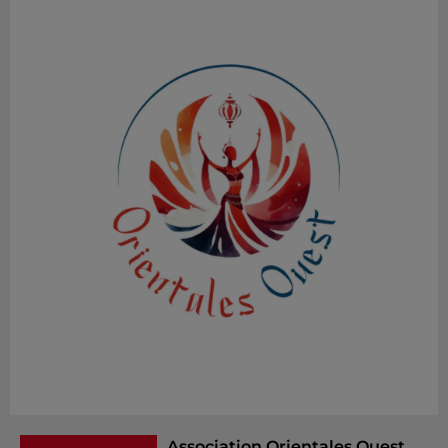
Association Orientales Ouest