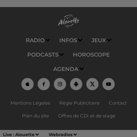
RADIO
INFOS
JEUX
PODCASTS
HOROSCOPE
AGENDA
Mentions Légales
Régie Publicitaire
Contact
Plan du site
Offres de CDI et de stage
Live :
Alouette
Webradios