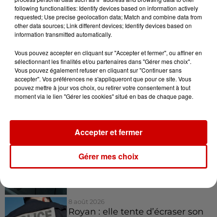
engagement sur inscription - puis
following functionalities: Identify devices based on information actively
requested; Use precise geolocation data; Match and combine data from
inscription au trimestre. Venez
other data sources; Link different devices; Identify devices based on
information transmitted automatically.
Infos
Voir plus
Vous pouvez accepter en cliquant sur "Accepter et fermer", ou affiner en
sélectionnant les finalités et/ou partenaires dans "Gérer mes choix".
Vous pouvez également refuser en cliquant sur "Continuer sans
8h49
accepter". Vos préférences ne s'appliqueront que pour ce site. Vous
Rennes : enquête ouverte après
pouvez mettre à jour vos choix, ou retirer votre consentement à tout
un accident impliquant un
moment via le lien "Gérer les cookies" situé en bas de chaque page.
conducteur...
Accepter et fermer
8 août 2026
Aide carburant pour les "grands
Gérer mes choix
rouleurs" : le délai pour la...
8 août 2026
Royan : elle tente d’écraser son