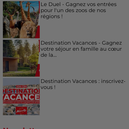
Le Duel - Gagnez vos entrées
pour l'un des zoos de nos
régions !
Destination Vacances - Gagnez
votre séjour en famille au cœur
de la...
Destination Vacances : inscrivez-
vous !