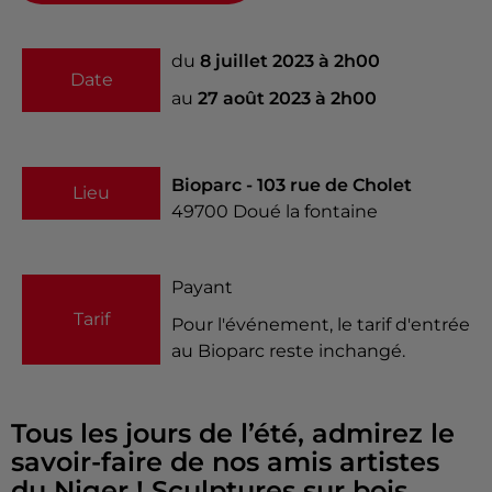
du
8 juillet 2023 à 2h00
Date
au
27 août 2023 à 2h00
Bioparc - 103 rue de Cholet
Lieu
49700
Doué la fontaine
Payant
Tarif
Pour l'événement, le tarif d'entrée
au Bioparc reste inchangé.
Tous les jours de l’été, admirez le
savoir-faire de nos amis artistes
du Niger ! Sculptures sur bois