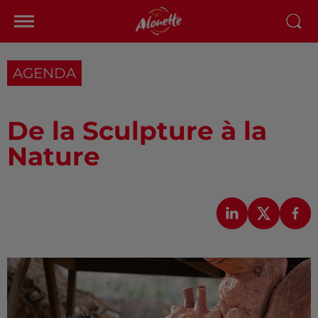
AGENDA
De la Sculpture à la
Nature