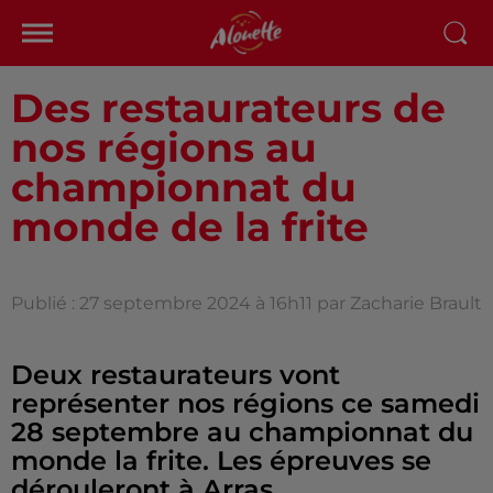
Des restaurateurs de
nos régions au
championnat du
monde de la frite
Publié : 27 septembre 2024 à 16h11 par Zacharie Brault
Deux restaurateurs vont
représenter nos régions ce samedi
28 septembre au championnat du
monde la frite. Les épreuves se
dérouleront à Arras.