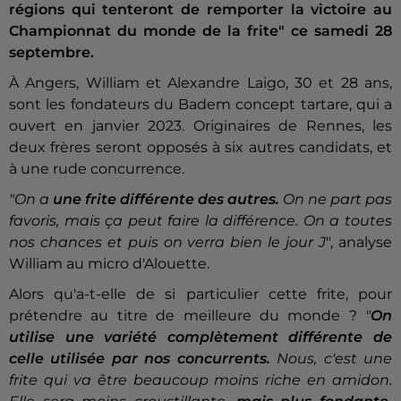
régions qui tenteront de remporter la victoire au
Championnat du monde de la frite" ce samedi 28
septembre.
À Angers, William et Alexandre Laigo, 30 et 28 ans,
sont les fondateurs du Badem concept tartare, qui a
ouvert en janvier 2023. Originaires de Rennes, les
deux frères seront opposés à six autres candidats, et
à une rude concurrence.
"On a
une frite différente des autres.
On ne part pas
favoris, mais ça peut faire la différence. On a toutes
nos chances et puis on verra bien le jour J
", analyse
William au micro d'Alouette.
Alors qu'a-t-elle de si particulier cette frite, pour
prétendre au titre de meilleure du monde ?
"
On
utilise une variété complètement différente de
celle utilisée par nos concurrents.
Nous, c'est une
frite qui va être beaucoup moins riche en amidon.