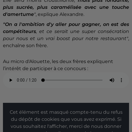
Elle sera moins croustillante,
mais plus fondante,
plus sucrée, plus caramélisée avec une touche
d'amertume
"
, explique Alexandre.
"On a l'ambition d'y aller pour gagner, on est des
compétiteurs
, et ce serait une super consécration
pour nous et un vrai boost pour notre restaurant"
,
enchaîne son frère.
Au micro d'Alouette, les deux frères expliquent
l’intérêt de participer à ce concours :
Cet élément est masqué compte-tenu du refus
du dépôt de cookies que vous avez exprimé. Si
vous souhaitez l'afficher, merci de nous donner