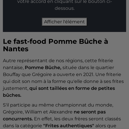
votre accord en cliquant sur le bouton ci-
dessous.
Afficher l'élément
Le fast-food Pomme Bûche à
Nantes
Autre représentant de nos régions, cette friterie
nantaise,
Pomme Bûche,
située dans le quartier
Bouffay que Grégoire a ouverte en 2021. Une friterie
qui doit son nom à la forme qu'elle donne à ses frites
justement,
qui sont taillées en forme de petites
bûches.
S'il participe au même championnat du monde,
Grégoire, William et Alexandre
ne seront pas
concurrents.
En effet, les deux frères seront classés
dans la catégorie
"Frites authentiques"
alors que