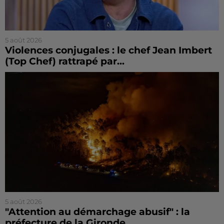
5 août 2026
Violences conjugales : le chef Jean Imbert
(Top Chef) rattrapé par...
5 août 2026
"Attention au démarchage abusif" : la
préfecture de la Gironde...