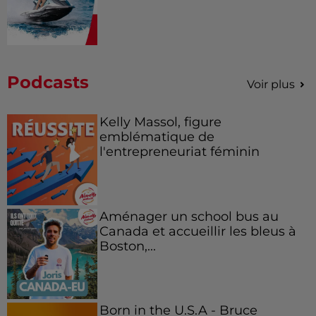
Podcasts
Voir plus
Kelly Massol, figure
emblématique de
l'entrepreneuriat féminin
Aménager un school bus au
Canada et accueillir les bleus à
Boston,...
Born in the U.S.A - Bruce