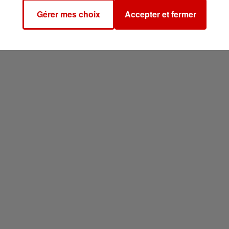
Gérer mes choix
Accepter et fermer