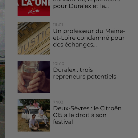
pour Duralex et la...
11h01
Un professeur du Maine-
et-Loire condamné pour
des échanges...
10h10
Duralex : trois
repreneurs potentiels
7h03
Deux-Sèvres : le Citroën
C15 a le droit à son
festival