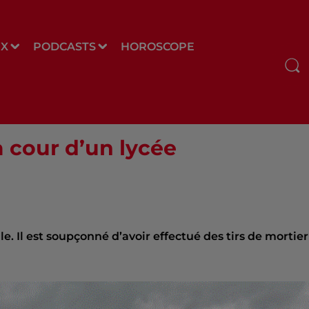
UX
PODCASTS
HOROSCOPE
a cour d’un lycée
e. Il est soupçonné d’avoir effectué des tirs de mortier