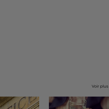
Voir plus