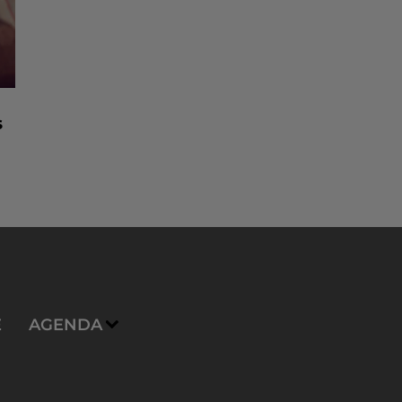
s
E
AGENDA