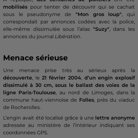
mobilisés
pour tenter de découvrir qui se cachait
sous le pseudonyme de
"Mon gros loup"
, qui
correspondait par annonces codées avec la police,
elle-même dissimulée sous l’alias
"Suzy"
, dans les
annonces du journal
Libération
.
Menace sérieuse
Une menace prise très au sérieux après la
découverte
, le
21 février 2004
,
d’un
engin explosif
dissimulé à 30 cm, sous le ballast des voies de la
ligne Paris-Toulouse
, au nord de Limoges, dans la
commune haut-viennoise de
Folles
, près du viaduc
de Rocherolles.
L’engin avait été localisé grâce à une
lettre anonyme
adressée au ministère de l’Intérieur indiquant ses
coordonnées GPS.