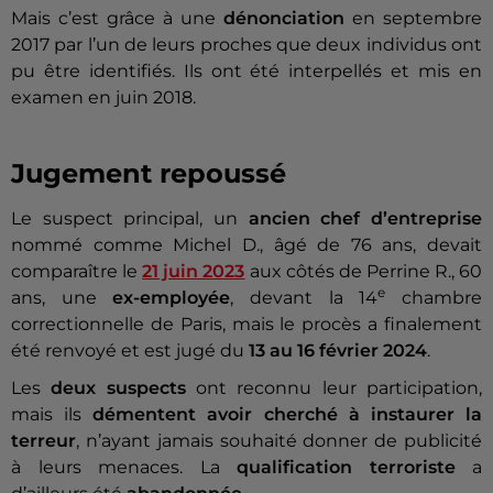
Mais c’est grâce à une
dénonciation
en septembre
2017 par l’un de leurs proches que deux individus ont
pu être identifiés. Ils ont été interpellés et mis en
examen en juin 2018.
Jugement repoussé
Le suspect principal, un
ancien chef d’entreprise
nommé comme Michel D., âgé de 76 ans, devait
comparaître le
21 juin 2023
aux côtés de Perrine R., 60
e
ans, une
ex-employée
, devant la 14
chambre
correctionnelle de Paris, mais le procès a finalement
été renvoyé et est jugé du
13 au 16 février 2024
.
Les
deux suspects
ont reconnu leur participation,
mais ils
démentent avoir cherché à instaurer la
terreur
, n’ayant jamais souhaité donner de publicité
à leurs menaces. La
qualification terroriste
a