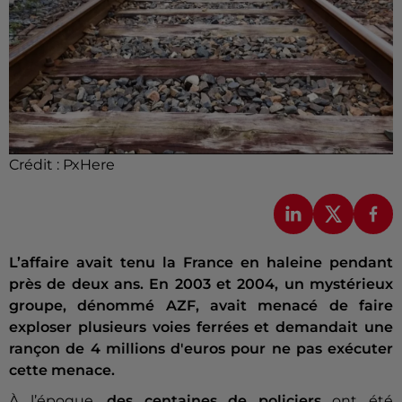
Crédit :
PxHere
L’affaire avait tenu la France en haleine pendant
près de deux ans. En 2003 et 2004, un mystérieux
groupe, dénommé AZF, avait menacé de faire
exploser plusieurs voies ferrées et demandait une
rançon de 4 millions d'euros pour ne pas exécuter
cette menace.
À l’époque,
des centaines de policiers
ont été