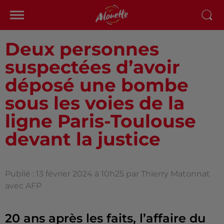
Deux personnes
suspectées d’avoir
déposé une bombe
sous les voies de la
ligne Paris-Toulouse
devant la justice
Publié : 13 février 2024 à 10h25 par Thierry Matonnat
avec AFP
20 ans après les faits, l’affaire du