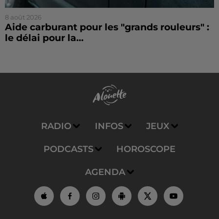
8 août 2026
Aide carburant pour les "grands rouleurs" :
le délai pour la...
RADIO
INFOS
JEUX
PODCASTS
HOROSCOPE
AGENDA