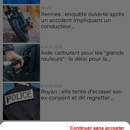
8h49
Rennes : enquête ouverte après
un accident impliquant un
conducteur...
8 août 2026
Aide carburant pour les "grands
rouleurs" : le délai pour la...
8 août 2026
Royan : elle tente d’écraser son
ex-conjoint et dit regretter...
Continuer sans accepter