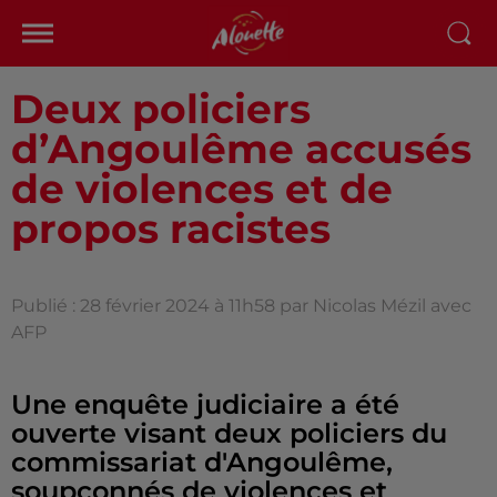
Deux policiers
d’Angoulême accusés
de violences et de
propos racistes
Publié : 28 février 2024 à 11h58 par Nicolas Mézil avec
AFP
Une enquête judiciaire a été
ouverte visant deux policiers du
commissariat d'Angoulême,
soupçonnés de violences et