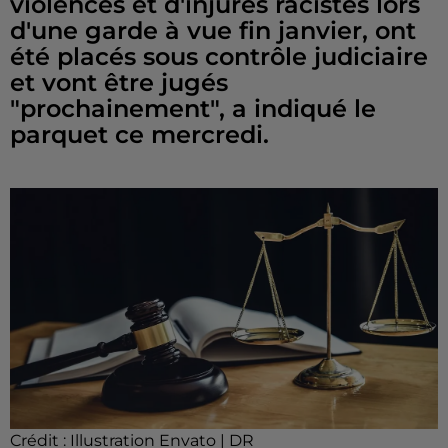
violences et d'injures racistes lors
d'une garde à vue fin janvier, ont
été placés sous contrôle judiciaire
et vont être jugés
"prochainement", a indiqué le
parquet ce mercredi.
Crédit :
Illustration Envato | DR