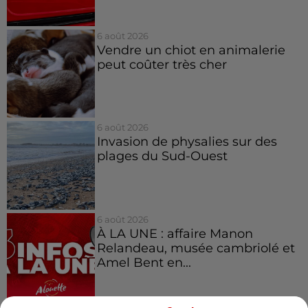
6 août 2026
Vendre un chiot en animalerie
peut coûter très cher
6 août 2026
Invasion de physalies sur des
plages du Sud-Ouest
6 août 2026
À LA UNE : affaire Manon
Relandeau, musée cambriolé et
Amel Bent en...