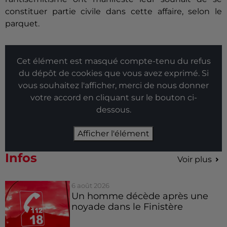
constituer partie civile dans cette affaire, selon le
parquet.
Cet élément est masqué compte-tenu du refus
du dépôt de cookies que vous avez exprimé. Si
vous souhaitez l'afficher, merci de nous donner
votre accord en cliquant sur le bouton ci-
dessous.
Afficher l'élément
Infos
Voir plus
6 août 2026
Un homme décède après une
noyade dans le Finistère