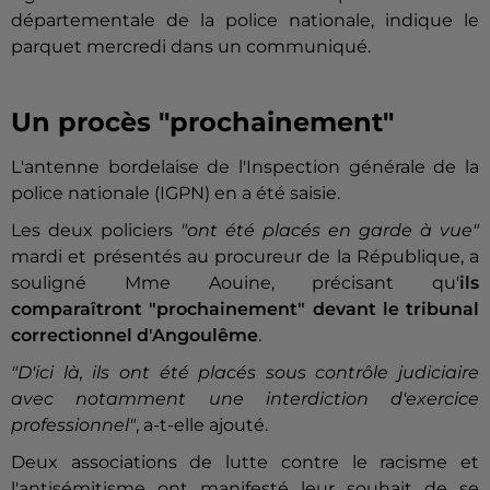
départementale de la police nationale, indique le
parquet mercredi dans un communiqué.
Un procès "prochainement"
L'antenne bordelaise de l'Inspection générale de la
police nationale (IGPN) en a été saisie.
Les deux policiers
"ont été placés en garde à vue"
mardi et présentés au procureur de la République, a
souligné Mme Aouine, précisant qu'
ils
comparaîtront "prochainement" devant le tribunal
correctionnel d'Angoulême
.
"D'ici là, ils ont été placés sous contrôle judiciaire
avec notamment une interdiction d'exercice
professionnel"
, a-t-elle ajouté.
Deux associations de lutte contre le racisme et
l'antisémitisme ont manifesté leur souhait de se