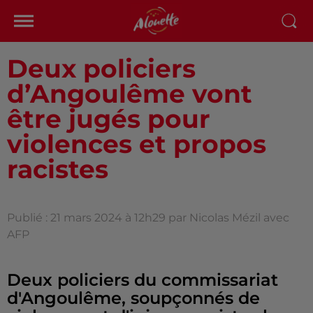
Deux policiers
d’Angoulême vont
être jugés pour
violences et propos
racistes
Publié : 21 mars 2024 à 12h29 par Nicolas Mézil avec
AFP
Deux policiers du commissariat
d'Angoulême, soupçonnés de