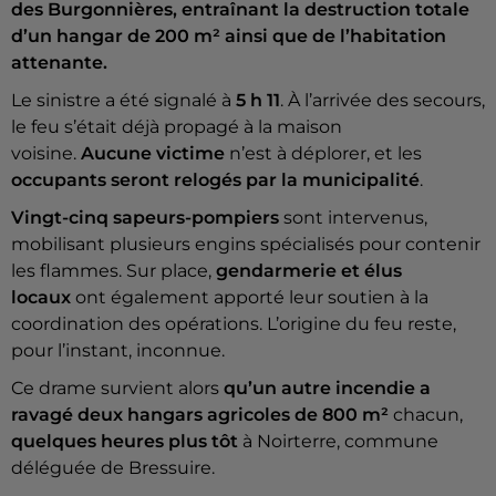
des Burgonnières, entraînant la destruction totale
d’un hangar de 200 m² ainsi que de l’habitation
attenante.
Le sinistre a été signalé à
5 h 11
. À l’arrivée des secours,
le feu s’était déjà propagé à la maison
voisine.
Aucune victime
n’est à déplorer, et les
occupants seront relogés par la municipalité
.
Vingt-cinq sapeurs-pompiers
sont intervenus,
mobilisant plusieurs engins spécialisés pour contenir
les flammes. Sur place,
gendarmerie et élus
locaux
ont également apporté leur soutien à la
coordination des opérations. L’origine du feu reste,
pour l’instant, inconnue.
Ce drame survient alors
qu’un autre incendie a
ravagé deux hangars agricoles de 800 m²
chacun,
quelques heures plus tôt
à Noirterre, commune
déléguée de Bressuire.