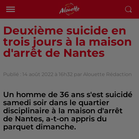
Deuxième suicide en
trois jours à la maison
d'arrêt de Nantes
Publié : 14 août 2022 à 16h32 par Alouette Rédaction
Un homme de 36 ans s'est suicidé
samedi soir dans le quartier
disciplinaire à la maison d'arrêt
de Nantes, a-t-on appris du
parquet dimanche.