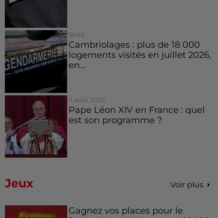
9h45
Cambriolages : plus de 18 000
logements visités en juillet 2026,
en...
7 août 2026
Pape Léon XIV en France : quel
est son programme ?
Jeux
Voir plus
Gagnez vos places pour le