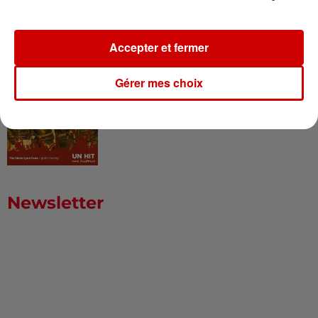
Springsteen : la chanson que
l’Amérique...
Accepter et fermer
I Gotta Feeling : comment David
Gérer mes choix
Guetta a changé l’histoire des...
Newsletter