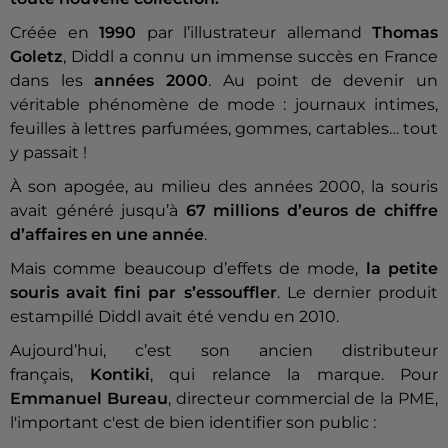
Créée en
1990
par l’illustrateur allemand
Thomas
Goletz
, Diddl a connu un immense succès en France
dans les
années 2000
. Au point de devenir un
véritable phénomène de mode : journaux intimes,
feuilles à lettres parfumées, gommes, cartables… tout
y passait !
À son apogée, au milieu des années 2000, la souris
avait généré jusqu’à
67 millions d’euros de chiffre
d’affaires en une année
.
Mais comme beaucoup d’effets de mode,
la petite
souris avait fini par s’essouffler
. Le dernier produit
estampillé Diddl avait été vendu en 2010.
Aujourd’hui, c’est son ancien distributeur
français,
Kontiki
, qui relance la marque.
Pour
Emmanuel Bureau
, directeur commercial de la PME,
l'important c'est de bien identifier son public :