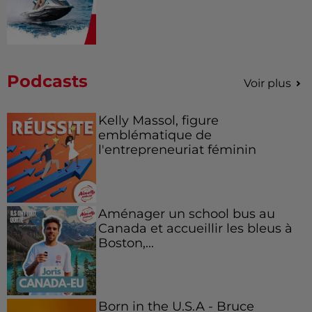
Podcasts
Voir plus
Kelly Massol, figure
emblématique de
l'entrepreneuriat féminin
Aménager un school bus au
Canada et accueillir les bleus à
Boston,...
Born in the U.S.A - Bruce