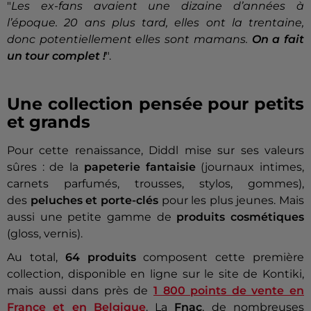
"
Les ex-fans avaient une dizaine d’années à
l’époque. 20 ans plus tard, elles ont la trentaine,
donc potentiellement elles sont mamans.
On a fait
un tour complet !
".
Une collection pensée pour petits
et grands
Pour cette renaissance, Diddl mise sur ses valeurs
sûres : de la
papeterie fantaisie
(journaux intimes,
carnets parfumés, trousses, stylos, gommes),
des
peluches et porte-clés
pour les plus jeunes. Mais
aussi une petite gamme de
produits cosmétiques
(gloss, vernis).
Au total,
64 produits
composent cette première
collection, disponible en ligne sur le site de Kontiki,
mais aussi dans près de
1 800 points de vente en
France et en Belgique
. La
Fnac
, de nombreuses