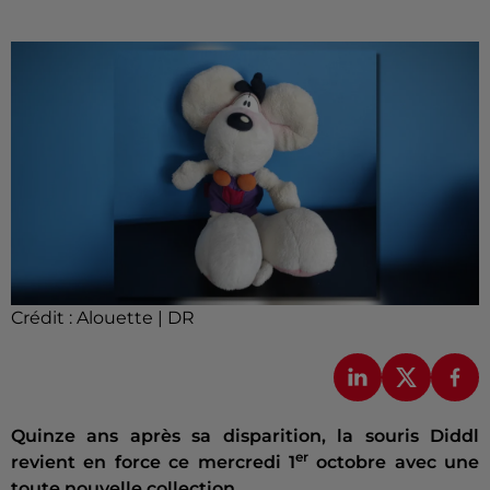
Crédit :
Alouette | DR
Quinze ans après sa disparition, la souris Diddl
er
revient en force ce mercredi 1
octobre avec une
toute nouvelle collection.