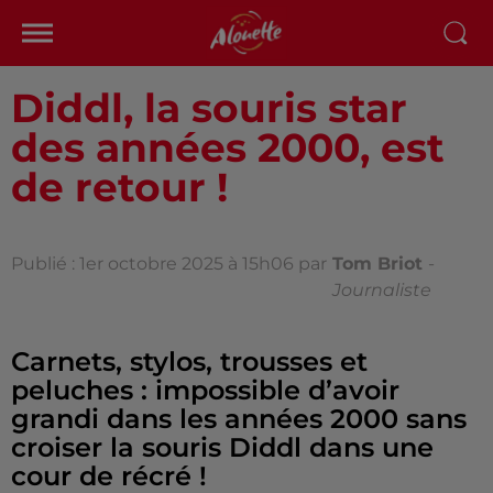
Diddl, la souris star
des années 2000, est
de retour !
Publié : 1er octobre 2025 à 15h06 par
Tom Briot
-
Journaliste
Carnets, stylos, trousses et
peluches : impossible d’avoir
grandi dans les années 2000 sans
croiser la souris Diddl dans une
cour de récré !