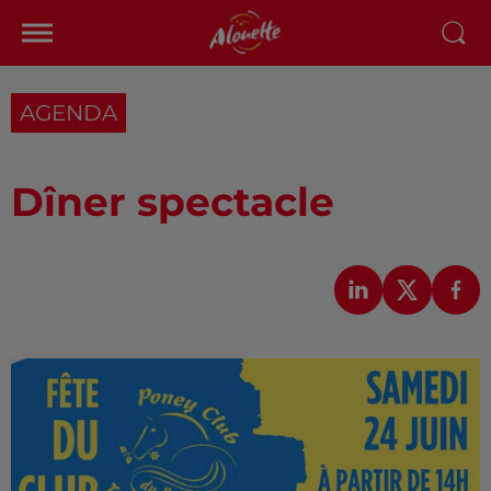
AGENDA
Dîner spectacle