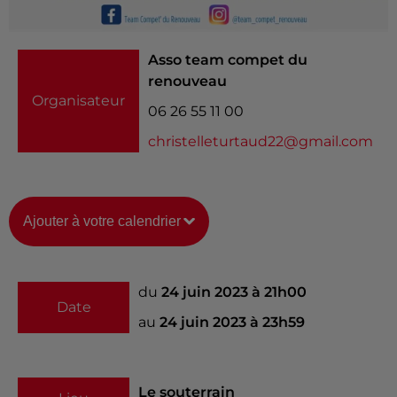
Asso team compet du
renouveau
Organisateur
06 26 55 11 00
christelleturtaud22@gmail.com
Ajouter à votre calendrier
du
24 juin 2023 à 21h00
Date
au
24 juin 2023 à 23h59
Le souterrain