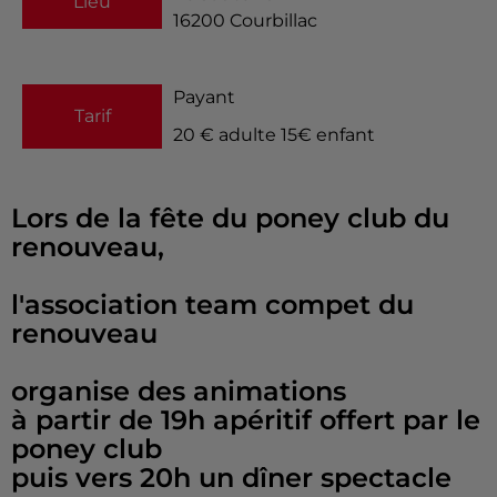
Lieu
16200
Courbillac
Payant
Tarif
20 € adulte 15€ enfant
Lors de la fête du poney club du
renouveau,
l'association team compet du
renouveau
organise des animations
à partir de 19h apéritif offert par le
poney club
puis vers 20h un dîner spectacle