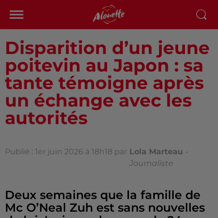
Disparition d’un jeune
poitevin au Japon : sa
tante témoigne après
un échange avec les
autorités
Publié : 1er juin 2026 à 18h18 par
Lola Marteau
-
Journaliste
Deux semaines que la famille de
Mc O’Neal Zuh est sans nouvelles