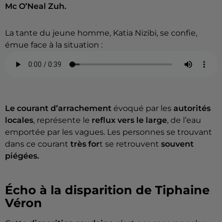
Mc O’Neal Zuh.
La tante du jeune homme, Katia Nizibi, se confie,
émue face à la situation :
Le courant d’arrachement
évoqué par les
autorités
locales
, représente le
reflux vers le large
, de l’eau
emportée par les vagues. Les
personnes se trouvant
dans ce courant
très for
t se retrouvent
souvent
piégées.
Écho à la disparition de Tiphaine
Véron