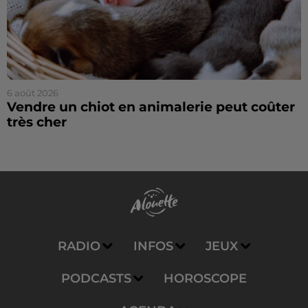
6 août 2026
Vendre un chiot en animalerie peut coûter
très cher
RADIO
INFOS
JEUX
PODCASTS
HOROSCOPE