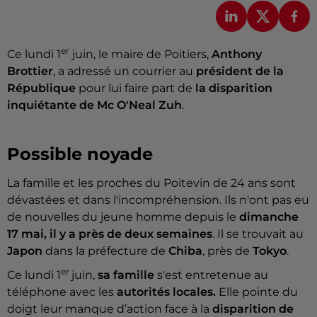
er
Ce lundi 1
juin, le maire de Poitiers,
Anthony
Brottier
, a adressé un courrier au
président de la
République
pour lui faire part de
la disparition
inquiétante de Mc O'Neal Zuh
.
Possible noyade
La famille et les proches du Poitevin de 24 ans sont
dévastées et dans l'incompréhension. Ils n'ont pas eu
de nouvelles du jeune homme depuis le
dimanche
17 mai, il y a près de deux semaines
. Il se trouvait au
Japon
dans la préfecture de
Chiba
, près de
Tokyo
.
er
Ce lundi 1
juin,
sa famille
s'est entretenue au
téléphone
avec les
autorités locales.
Elle pointe du
doigt leur manque d’action face à la
disparition de