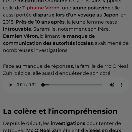
Cette
disparition soudaine
n’est pas sans rappeler
celle de
Tiphaine Véron,
une
jeune poitevine
elle
aussi portée
disparue lors d’un voyage au Japon
, en
2018.
Près de 10 ans après,
la jeune femme reste
introuvable
. Sa famille, notamment son frère,
Damien Véron
, blâmant
le manque de
communication des autorités locales
, avait mené de
nombreuses investigations.
Face au manque de réponses, la famille de Mc O’Neal
Zuh, décide, elle aussi d’enquêter de son côté.
La colère et l'incompréhension
Depuis le début, les
investigations
pour tenter de
retrouver
Mc O’Neal Zuh
étaient
divisées en deux