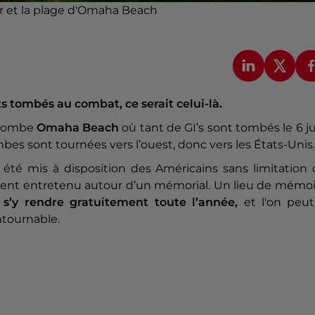
er et la plage d'Omaha Beach
ats tombés au combat, ce serait celui-là.
lombe
Omaha Beach
où tant de GI’s sont tombés le 6 j
mbes sont tournées vers l’ouest, donc vers les États-Unis.
 été mis à disposition des Américains sans limitation
tement entretenu autour d’un mémorial. Un lieu de mémo
s’y rendre gratuitement toute l’année,
et l'on peut
ntournable.