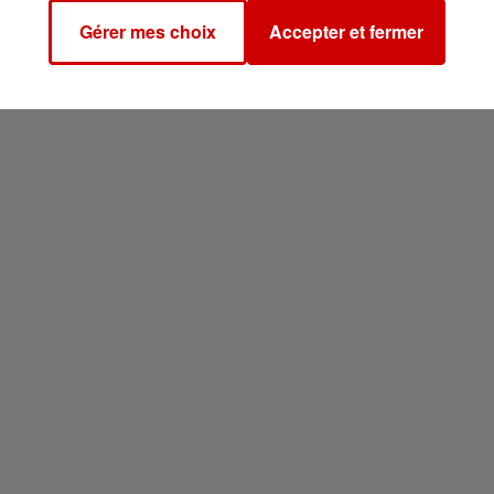
Gérer mes choix
Accepter et fermer