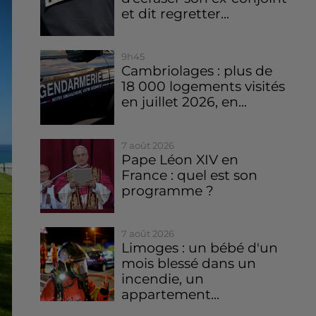
et dit regretter...
9h45
Cambriolages : plus de
18 000 logements visités
en juillet 2026, en...
7 août 2026
Pape Léon XIV en
France : quel est son
programme ?
7 août 2026
Limoges : un bébé d'un
mois blessé dans un
incendie, un
appartement...