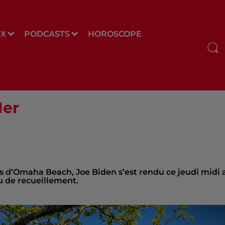
UX
PODCASTS
HOROSCOPE
Mer
 d’Omaha Beach, Joe Biden s’est rendu ce jeudi midi 
eu de recueillement.