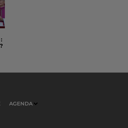
:
?
E
AGENDA