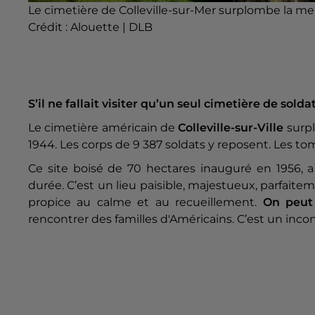
Le cimetière de Colleville-sur-Mer surplombe la m
Crédit :
Alouette | DLB
S’il ne fallait visiter qu’un seul cimetière de sold
Le cimetière américain de
Colleville-sur-Ville
surp
1944. Les corps de 9 387 soldats y reposent. Les to
Ce site boisé de 70 hectares inauguré en 1956, a
durée. C’est un lieu paisible, majestueux, parfai
propice au calme et au recueillement.
On peut 
rencontrer des familles d'Américains. C’est un inco