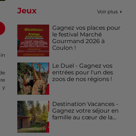
Jeux
Voir plus
Gagnez vos places pour
le festival Marché
Gourmand 2026 à
Coulon !
uin
Le Duel - Gagnez vos
entrées pour l'un des
 de
zoos de nos régions !
ire
 y
Destination Vacances -
Gagnez votre séjour en
famille au cœur de la...