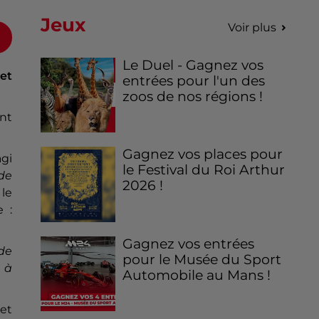
Jeux
Voir plus
Le Duel - Gagnez vos
et
entrées pour l'un des
zoos de nos régions !
nt
Gagnez vos places pour
agi
le Festival du Roi Arthur
 de
2026 !
 le
 :
Gagnez vos entrées
de
pour le Musée du Sport
 à
Automobile au Mans !
et