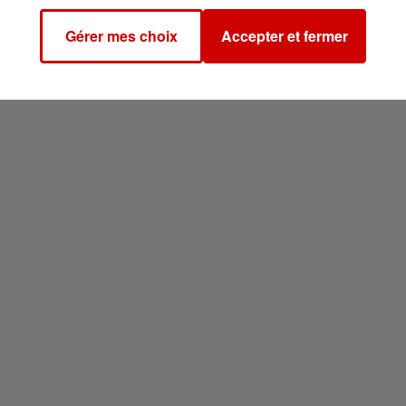
Gérer mes choix
Accepter et fermer