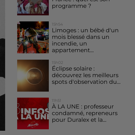
programme ?
15h54
Limoges : un bébé d'un
mois blessé dans un
incendie, un
appartement...
15h02
Éclipse solaire :
découvrez les meilleurs
spots d'observation du...
11h51
À LA UNE : professeur
condamné, repreneurs
pour Duralex et la...